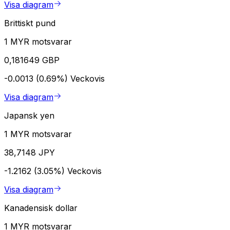
Visa diagram
Brittiskt pund
1 MYR motsvarar
0,181649 GBP
-0.0013 (0.69%)
Veckovis
Visa diagram
Japansk yen
1 MYR motsvarar
38,7148 JPY
-1.2162 (3.05%)
Veckovis
Visa diagram
Kanadensisk dollar
1 MYR motsvarar