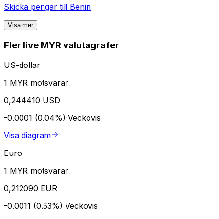
Skicka pengar till
Benin
Visa mer
Fler live MYR valutagrafer
US-dollar
1 MYR motsvarar
0,244410 USD
-0.0001 (0.04%)
Veckovis
Visa diagram
Euro
1 MYR motsvarar
0,212090 EUR
-0.0011 (0.53%)
Veckovis