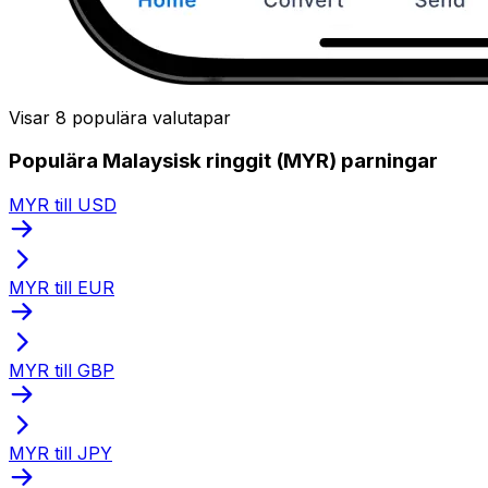
Visar 8 populära valutapar
Populära Malaysisk ringgit (MYR) parningar
MYR till USD
MYR till EUR
MYR till GBP
MYR till JPY