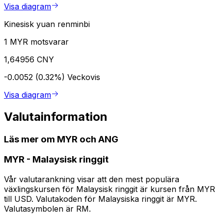
Visa diagram
Kinesisk yuan renminbi
1 MYR motsvarar
1,64956 CNY
-0.0052 (0.32%)
Veckovis
Visa diagram
Valutainformation
Läs mer om MYR och ANG
MYR
-
Malaysisk ringgit
Vår valutarankning visar att den mest populära
växlingskursen för Malaysisk ringgit är kursen från MYR
till USD. Valutakoden för Malaysiska ringgit är MYR.
Valutasymbolen är RM.