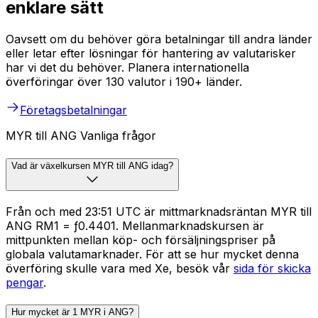
enklare sätt
Oavsett om du behöver göra betalningar till andra länder
eller letar efter lösningar för hantering av valutarisker
har vi det du behöver. Planera internationella
överföringar över 130 valutor i 190+ länder.
Företagsbetalningar
MYR till ANG Vanliga frågor
Vad är växelkursen MYR till ANG idag?
Från och med 23:51 UTC är mittmarknadsräntan MYR till
ANG RM1 = ƒ0.4401. Mellanmarknadskursen är
mittpunkten mellan köp- och försäljningspriser på
globala valutamarknader. För att se hur mycket denna
överföring skulle vara med Xe, besök vår
sida för skicka
pengar
.
Hur mycket är 1 MYR i ANG?