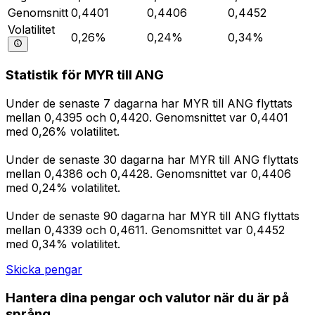
Genomsnitt
0,4401
0,4406
0,4452
Volatilitet
0,26%
0,24%
0,34%
Statistik för MYR till ANG
Under de senaste 7 dagarna har MYR till ANG flyttats
mellan 0,4395 och 0,4420. Genomsnittet var 0,4401
med 0,26% volatilitet.
Under de senaste 30 dagarna har MYR till ANG flyttats
mellan 0,4386 och 0,4428. Genomsnittet var 0,4406
med 0,24% volatilitet.
Under de senaste 90 dagarna har MYR till ANG flyttats
mellan 0,4339 och 0,4611. Genomsnittet var 0,4452
med 0,34% volatilitet.
Skicka pengar
Hantera dina pengar och valutor när du är på
språng