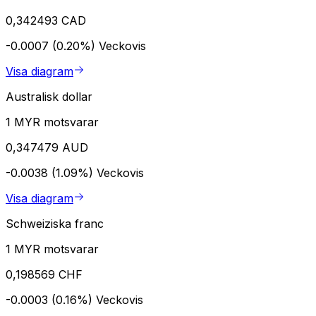
0,342493 CAD
-0.0007 (0.20%)
Veckovis
Visa diagram
Australisk dollar
1 MYR motsvarar
0,347479 AUD
-0.0038 (1.09%)
Veckovis
Visa diagram
Schweiziska franc
1 MYR motsvarar
0,198569 CHF
-0.0003 (0.16%)
Veckovis