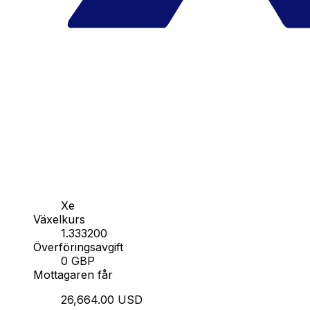
Xe
Växelkurs
1.333200
Överföringsavgift
0 GBP
Mottagaren får
26,664.00 USD