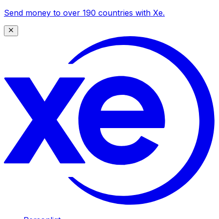
Send money to over 190 countries with Xe.