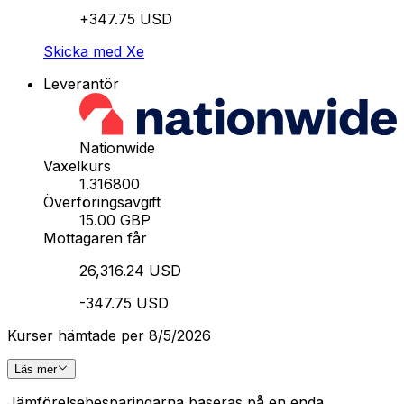
+347.75 USD
Skicka med Xe
Leverantör
Nationwide
Växelkurs
1.316800
Överföringsavgift
15.00 GBP
Mottagaren får
26,316.24 USD
-347.75 USD
Kurser hämtade per 8/5/2026
Läs mer
Jämförelsebesparingarna baseras på en enda