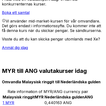
konkurrenternas kurser.
Boka ett samtal
Vi använder mid-market-kursen för vår omvandlare.
Det görs endast i informationssyfte. Du kommer inte att
få denna kurs när du skickar pengar.
Se sändkurserna.
Visste du att du kan skicka pengar utomlands med Xe?
Anmäl dig idag
MYR till ANG valutakurser idag
Omvandla Malaysisk ringgit till Nederländska gulden
Rate information of MYR/ANG currency pair
Malaysisk ringgit
MYR
Nederländska gulden
ANG
1
MYR
0,440163
ANG