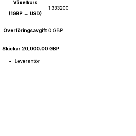
Växelkurs
1.333200
(1GBP → USD)
Överföringsavgift
0 GBP
Skickar 20,000.00 GBP
Leverantör