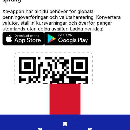
Xe-appen har allt du behöver för globala
penningöverföringar och valutahantering. Konvertera
valutor, ställ in kursvarningar och överför pengar
utomlands utan dolda avgifter. Ladda ner idag!