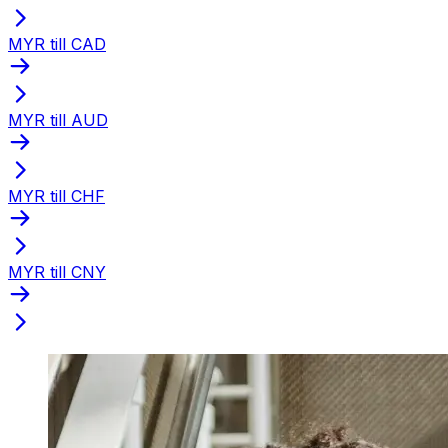
MYR till CAD
MYR till AUD
MYR till CHF
MYR till CNY