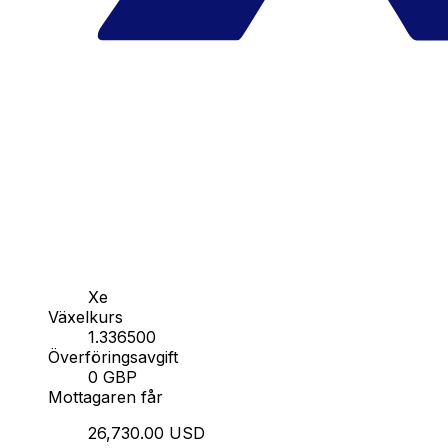
Xe
Växelkurs
1.336500
Överföringsavgift
0 GBP
Mottagaren får
26,730.00 USD