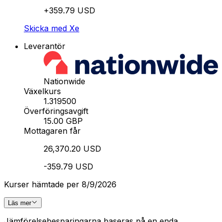
+359.79 USD
Skicka med Xe
Leverantör
Nationwide
Växelkurs
1.319500
Överföringsavgift
15.00 GBP
Mottagaren får
26,370.20 USD
-359.79 USD
Kurser hämtade per 8/9/2026
Läs mer
Jämförelsebesparingarna baseras på en enda