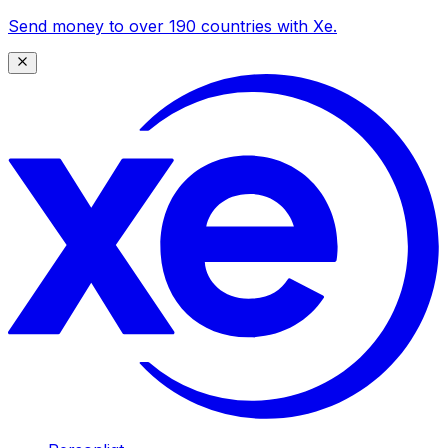
Send money to over 190 countries with Xe.