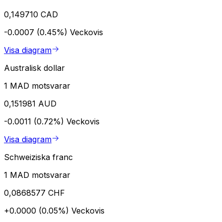
0,149710 CAD
-0.0007 (0.45%)
Veckovis
Visa diagram
Australisk dollar
1 MAD motsvarar
0,151981 AUD
-0.0011 (0.72%)
Veckovis
Visa diagram
Schweiziska franc
1 MAD motsvarar
0,0868577 CHF
+0.0000 (0.05%)
Veckovis