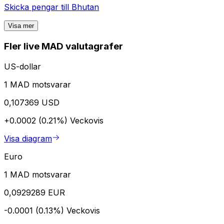
Skicka pengar till
Bhutan
Visa mer
Fler live MAD valutagrafer
US-dollar
1 MAD motsvarar
0,107369 USD
+0.0002 (0.21%)
Veckovis
Visa diagram
Euro
1 MAD motsvarar
0,0929289 EUR
-0.0001 (0.13%)
Veckovis