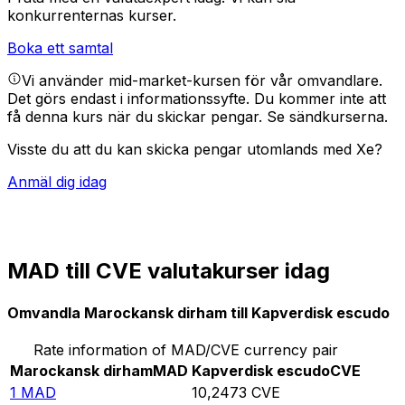
konkurrenternas kurser.
Boka ett samtal
Vi använder mid-market-kursen för vår omvandlare.
Det görs endast i informationssyfte. Du kommer inte att
få denna kurs när du skickar pengar.
Se sändkurserna.
Visste du att du kan skicka pengar utomlands med Xe?
Anmäl dig idag
MAD till CVE valutakurser idag
Omvandla Marockansk dirham till Kapverdisk escudo
Rate information of MAD/CVE currency pair
Marockansk dirham
MAD
Kapverdisk escudo
CVE
1
MAD
10,2473
CVE