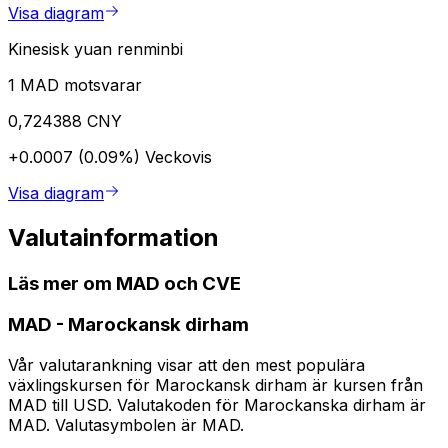
Visa diagram
Kinesisk yuan renminbi
1 MAD motsvarar
0,724388 CNY
+0.0007 (0.09%)
Veckovis
Visa diagram
Valutainformation
Läs mer om MAD och CVE
MAD
-
Marockansk dirham
Vår valutarankning visar att den mest populära
växlingskursen för Marockansk dirham är kursen från
MAD till USD. Valutakoden för Marockanska dirham är
MAD. Valutasymbolen är MAD.