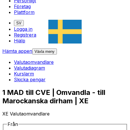
Personligt
Företag
Plattform
SV
Logga in
Registrera
Hjälp
Hämta appen
Växla meny
Valutaomvandlare
Valutadiagram
Kurslarm
Skicka pengar
1 MAD till CVE | Omvandla - till
Marockanska dirham | XE
XE Valutaomvandlare
Från