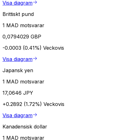
Visa diagram
Brittiskt pund
1 MAD motsvarar
0,0794029 GBP
-0.0003 (0.41%)
Veckovis
Visa diagram
Japansk yen
1 MAD motsvarar
17,0646 JPY
+0.2892 (1.72%)
Veckovis
Visa diagram
Kanadensisk dollar
1 MAD motsvarar