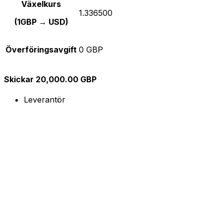
Växelkurs
1.336500
(1GBP → USD)
Överföringsavgift
0 GBP
Skickar 20,000.00 GBP
Leverantör