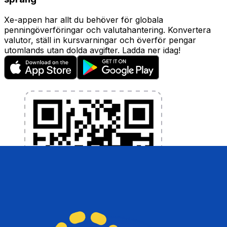
Xe-appen har allt du behöver för globala
penningöverföringar och valutahantering. Konvertera
valutor, ställ in kursvarningar och överför pengar
utomlands utan dolda avgifter. Ladda ner idag!