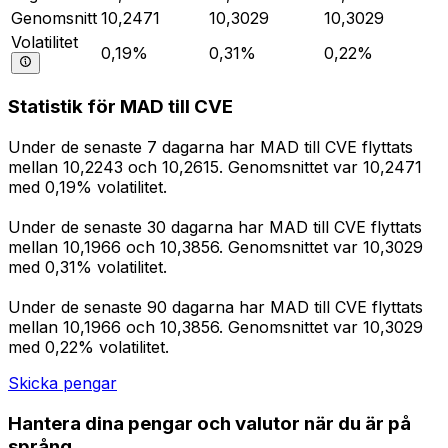
Genomsnitt
10,2471
10,3029
10,3029
Volatilitet
0,19%
0,31%
0,22%
Statistik för MAD till CVE
Under de senaste 7 dagarna har MAD till CVE flyttats
mellan 10,2243 och 10,2615. Genomsnittet var 10,2471
med 0,19% volatilitet.
Under de senaste 30 dagarna har MAD till CVE flyttats
mellan 10,1966 och 10,3856. Genomsnittet var 10,3029
med 0,31% volatilitet.
Under de senaste 90 dagarna har MAD till CVE flyttats
mellan 10,1966 och 10,3856. Genomsnittet var 10,3029
med 0,22% volatilitet.
Skicka pengar
Hantera dina pengar och valutor när du är på
språng