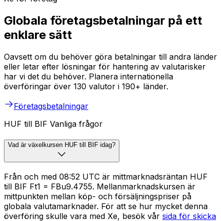
Globala företagsbetalningar på ett
enklare sätt
Oavsett om du behöver göra betalningar till andra länder
eller letar efter lösningar för hantering av valutarisker
har vi det du behöver. Planera internationella
överföringar över 130 valutor i 190+ länder.
Företagsbetalningar
HUF till BIF Vanliga frågor
Vad är växelkursen HUF till BIF idag?
Från och med 08:52 UTC är mittmarknadsräntan HUF
till BIF Ft1 = FBu9.4755. Mellanmarknadskursen är
mittpunkten mellan köp- och försäljningspriser på
globala valutamarknader. För att se hur mycket denna
överföring skulle vara med Xe, besök vår
sida för skicka