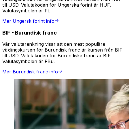
till USD. Valutakoden för Ungerska forint är HUF.
Valutasymbolen är Ft.
Mer Ungersk forint info
BIF
-
Burundisk franc
Vår valutarankning visar att den mest populära
växlingskursen för Burundisk franc är kursen från BIF
till USD. Valutakoden för Burundiska franc är BIF.
Valutasymbolen är FBu.
Mer Burundisk franc info