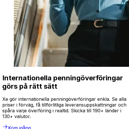
Internationella penningöverföringar
görs på rätt sätt
Xe gör internationella penningöverföringar enkla. Se alla
priser i förväg, få tillförlitliga leveransuppskattningar och
spåra varje överföring i realtid. Skicka till 190+ länder i
130+ valutor.
Kom igång