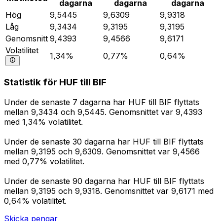
dagarna
dagarna
dagarna
Hög
9,5445
9,6309
9,9318
Låg
9,3434
9,3195
9,3195
Genomsnitt
9,4393
9,4566
9,6171
Volatilitet
1,34%
0,77%
0,64%
Statistik för HUF till BIF
Under de senaste 7 dagarna har HUF till BIF flyttats
mellan 9,3434 och 9,5445. Genomsnittet var 9,4393
med 1,34% volatilitet.
Under de senaste 30 dagarna har HUF till BIF flyttats
mellan 9,3195 och 9,6309. Genomsnittet var 9,4566
med 0,77% volatilitet.
Under de senaste 90 dagarna har HUF till BIF flyttats
mellan 9,3195 och 9,9318. Genomsnittet var 9,6171 med
0,64% volatilitet.
Skicka pengar