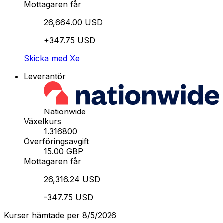
Mottagaren får
26,664.00 USD
+347.75 USD
Skicka med Xe
Leverantör
Nationwide
Växelkurs
1.316800
Överföringsavgift
15.00 GBP
Mottagaren får
26,316.24 USD
-347.75 USD
Kurser hämtade per 8/5/2026