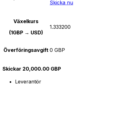
Skicka nu
Växelkurs
1.333200
(1GBP → USD)
Överföringsavgift
0 GBP
Skickar 20,000.00 GBP
Leverantör