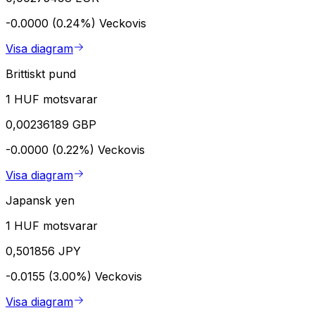
-0.0000 (0.24%)
Veckovis
Visa diagram
Brittiskt pund
1 HUF motsvarar
0,00236189 GBP
-0.0000 (0.22%)
Veckovis
Visa diagram
Japansk yen
1 HUF motsvarar
0,501856 JPY
-0.0155 (3.00%)
Veckovis
Visa diagram