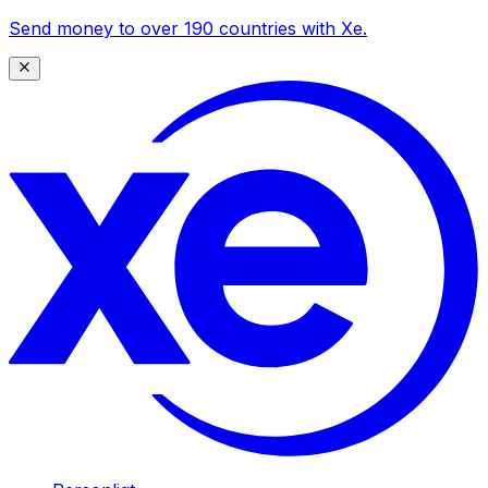
Send money to over 190 countries with Xe.