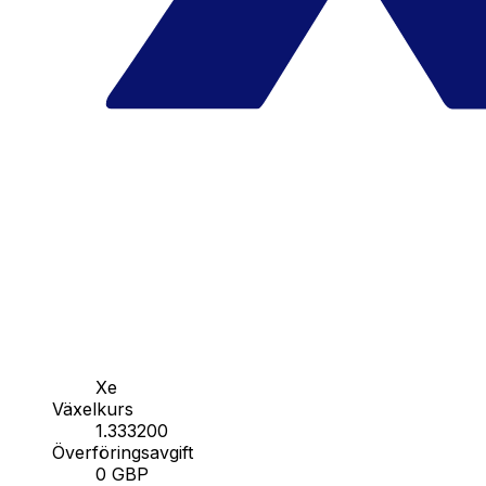
Xe
Växelkurs
1.333200
Överföringsavgift
0 GBP