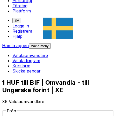
Personligt
Företag
Plattform
SV
Logga in
Registrera
Hjälp
Hämta appen
Växla meny
Valutaomvandlare
Valutadiagram
Kurslarm
Skicka pengar
1 HUF till BIF | Omvandla - till
Ungerska forint | XE
XE Valutaomvandlare
Från