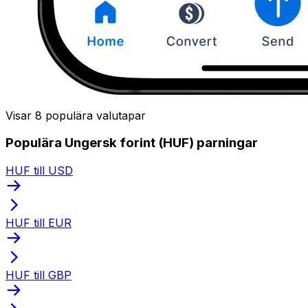
Visar 8 populära valutapar
Populära Ungersk forint (HUF) parningar
HUF till USD
HUF till EUR
HUF till GBP