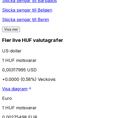
Skicka pengar till
Barbados
Skicka pengar till
Belgien
Skicka pengar till
Benin
Visa mer
Fler live HUF valutagrafer
US-dollar
1 HUF motsvarar
0,00317995 USD
+0.0000 (0.58%)
Veckovis
Visa diagram
Euro
1 HUF motsvarar
0,00275498 EUR