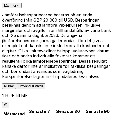
Läs mer
Jämförelsebesparingarna baseras på en enda
överföring från GBP 20,000 till USD. Besparingar
beräknas genom att jämföra växelkursen inklusive
marginaler och avgifter som tillhandahålls av varje bank
och Xe samma dag 8/5/2026. De angivna
jämförelsebesparingarna gäller endast för det givna
exemplet och kanske inte inkluderar alla kostnader och
avgifter. Olika valutaväxlingsbelopp, valutatyper, datum,
tider och andra individuella faktorer kommer att
resultera i olika jämförelsebesparingar. Dessa resultat
kanske därför inte är indikativa för faktiska besparingar
och bör endast användas som vägledning.
Kursjämförelsediagrammet uppdateras kvartalsvis.
Kurser
Omvandlat värde
1 HUF till BIF
Senaste 7
Senaste 30
Senaste 90
Mätmetod