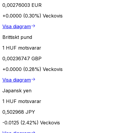
0,00276003 EUR
+0.0000 (0.30%)
Veckovis
Visa diagram
Brittiskt pund
1 HUF motsvarar
0,00236747 GBP
+0.0000 (0.28%)
Veckovis
Visa diagram
Japansk yen
1 HUF motsvarar
0,502968 JPY
-0.0125 (2.42%)
Veckovis