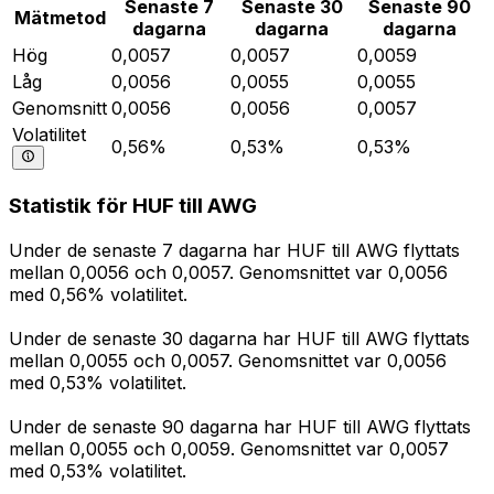
Senaste 7
Senaste 30
Senaste 90
Mätmetod
dagarna
dagarna
dagarna
Hög
0,0057
0,0057
0,0059
Låg
0,0056
0,0055
0,0055
Genomsnitt
0,0056
0,0056
0,0057
Volatilitet
0,56%
0,53%
0,53%
Statistik för HUF till AWG
Under de senaste 7 dagarna har HUF till AWG flyttats
mellan 0,0056 och 0,0057. Genomsnittet var 0,0056
med 0,56% volatilitet.
Under de senaste 30 dagarna har HUF till AWG flyttats
mellan 0,0055 och 0,0057. Genomsnittet var 0,0056
med 0,53% volatilitet.
Under de senaste 90 dagarna har HUF till AWG flyttats
mellan 0,0055 och 0,0059. Genomsnittet var 0,0057
med 0,53% volatilitet.