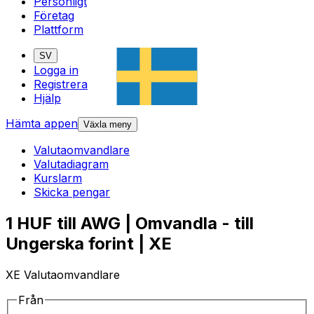
Personligt
Företag
Plattform
SV
Logga in
Registrera
Hjälp
Hämta appen
Växla meny
Valutaomvandlare
Valutadiagram
Kurslarm
Skicka pengar
1 HUF till AWG | Omvandla - till
Ungerska forint | XE
XE Valutaomvandlare
Från