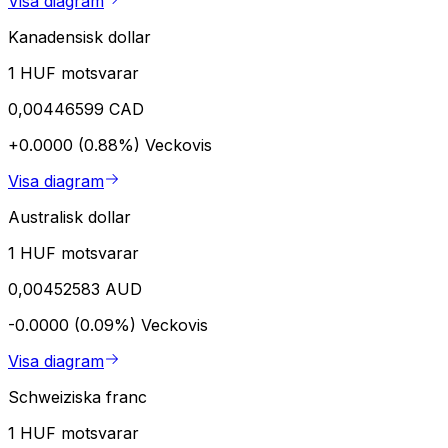
Visa diagram
Kanadensisk dollar
1 HUF motsvarar
0,00446599 CAD
+0.0000 (0.88%)
Veckovis
Visa diagram
Australisk dollar
1 HUF motsvarar
0,00452583 AUD
-0.0000 (0.09%)
Veckovis
Visa diagram
Schweiziska franc
1 HUF motsvarar