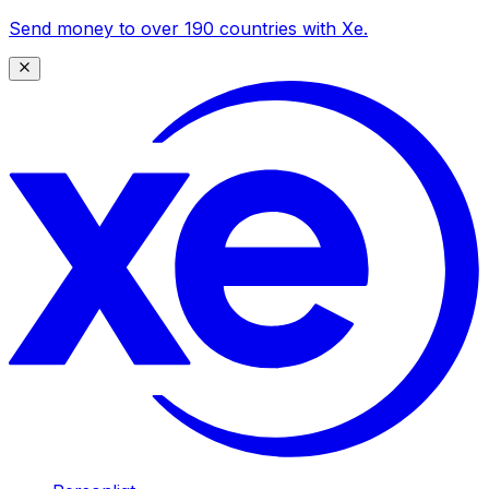
Send money to over 190 countries with Xe.