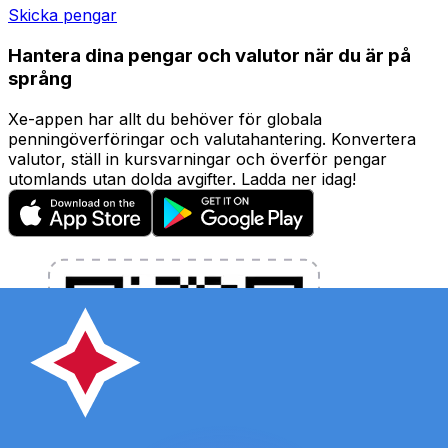
Skicka pengar
Hantera dina pengar och valutor när du är på
språng
Xe-appen har allt du behöver för globala
penningöverföringar och valutahantering. Konvertera
valutor, ställ in kursvarningar och överför pengar
utomlands utan dolda avgifter. Ladda ner idag!