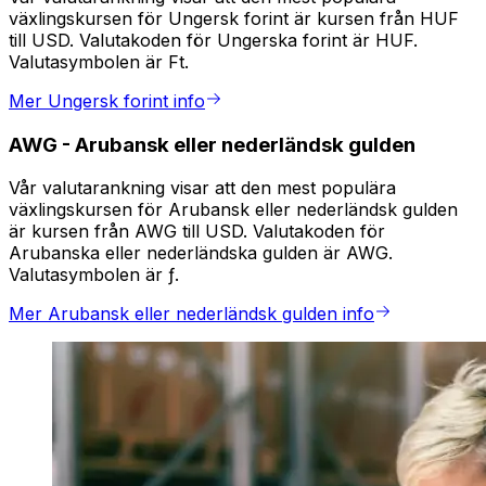
växlingskursen för Ungersk forint är kursen från HUF
till USD. Valutakoden för Ungerska forint är HUF.
Valutasymbolen är Ft.
Mer Ungersk forint info
AWG
-
Arubansk eller nederländsk gulden
Vår valutarankning visar att den mest populära
växlingskursen för Arubansk eller nederländsk gulden
är kursen från AWG till USD. Valutakoden för
Arubanska eller nederländska gulden är AWG.
Valutasymbolen är ƒ.
Mer Arubansk eller nederländsk gulden info