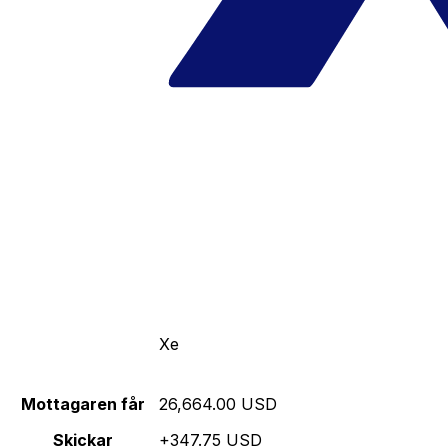
Xe
Mottagaren får
26,664.00 USD
Skickar
+347.75 USD