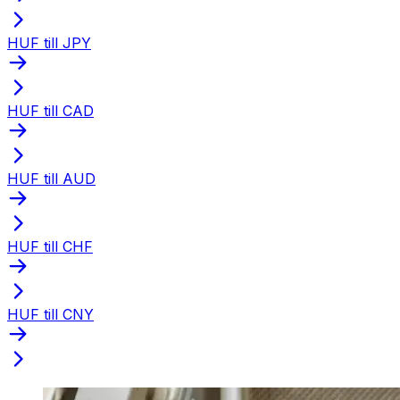
HUF till JPY
HUF till CAD
HUF till AUD
HUF till CHF
HUF till CNY