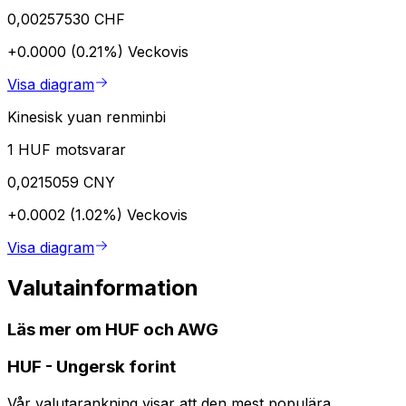
0,00257530 CHF
+0.0000 (0.21%)
Veckovis
Visa diagram
Kinesisk yuan renminbi
1 HUF motsvarar
0,0215059 CNY
+0.0002 (1.02%)
Veckovis
Visa diagram
Valutainformation
Läs mer om HUF och AWG
HUF
-
Ungersk forint
Vår valutarankning visar att den mest populära