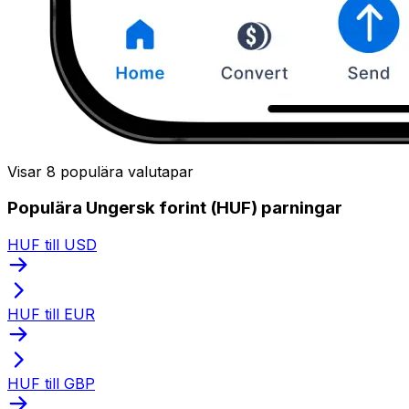
Visar 8 populära valutapar
Populära Ungersk forint (HUF) parningar
HUF till USD
HUF till EUR
HUF till GBP