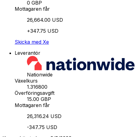
0 GBP
Mottagaren får
26,664.00 USD
+347.75 USD
Skicka med Xe
Leverantör
Nationwide
Växelkurs
1.316800
Överföringsavgift
15.00 GBP
Mottagaren får
26,316.24 USD
-347.75 USD