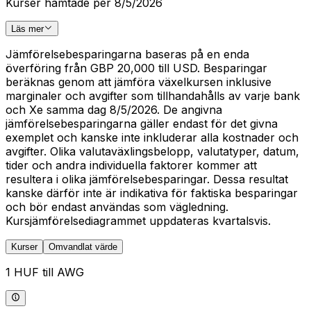
Kurser hämtade per 8/5/2026
Läs mer
Jämförelsebesparingarna baseras på en enda
överföring från GBP 20,000 till USD. Besparingar
beräknas genom att jämföra växelkursen inklusive
marginaler och avgifter som tillhandahålls av varje bank
och Xe samma dag 8/5/2026. De angivna
jämförelsebesparingarna gäller endast för det givna
exemplet och kanske inte inkluderar alla kostnader och
avgifter. Olika valutaväxlingsbelopp, valutatyper, datum,
tider och andra individuella faktorer kommer att
resultera i olika jämförelsebesparingar. Dessa resultat
kanske därför inte är indikativa för faktiska besparingar
och bör endast användas som vägledning.
Kursjämförelsediagrammet uppdateras kvartalsvis.
Kurser
Omvandlat värde
1 HUF till AWG