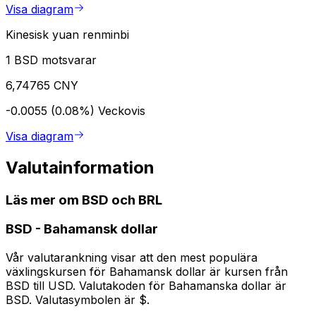
Visa diagram
Kinesisk yuan renminbi
1 BSD motsvarar
6,74765 CNY
-0.0055 (0.08%)
Veckovis
Visa diagram
Valutainformation
Läs mer om BSD och BRL
BSD
-
Bahamansk dollar
Vår valutarankning visar att den mest populära
växlingskursen för Bahamansk dollar är kursen från
BSD till USD. Valutakoden för Bahamanska dollar är
BSD. Valutasymbolen är $.