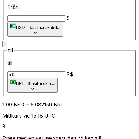
Från
$
BSD
-
Bahamansk dollar
till
till
R$
BRL
-
Brasiliansk real
1.00
BSD
=
5,
082159
BRL
Mittkurs vid 15:18 UTC
Prata med en valutaexpert idag.
Vi kan slå