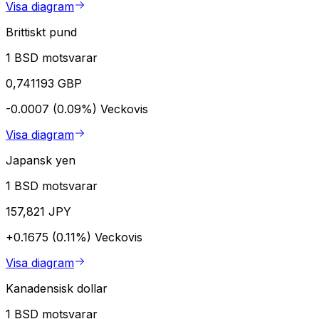
Visa diagram
Brittiskt pund
1 BSD motsvarar
0,741193 GBP
-0.0007 (0.09%)
Veckovis
Visa diagram
Japansk yen
1 BSD motsvarar
157,821 JPY
+0.1675 (0.11%)
Veckovis
Visa diagram
Kanadensisk dollar
1 BSD motsvarar