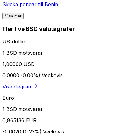
Skicka pengar till
Benin
Visa mer
Fler live BSD valutagrafer
US-dollar
1 BSD motsvarar
1,00000 USD
0.0000 (0.00%)
Veckovis
Visa diagram
Euro
1 BSD motsvarar
0,865136 EUR
-0.0020 (0.23%)
Veckovis