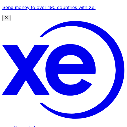
Send money to over 190 countries with Xe.