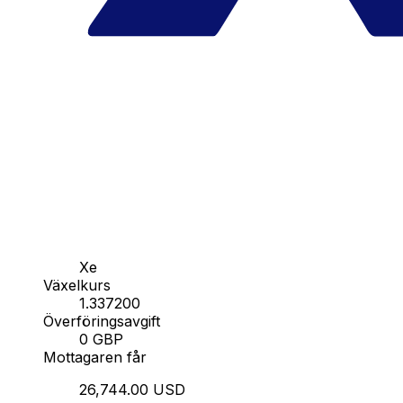
Xe
Växelkurs
1.337200
Överföringsavgift
0 GBP
Mottagaren får
26,744.00 USD