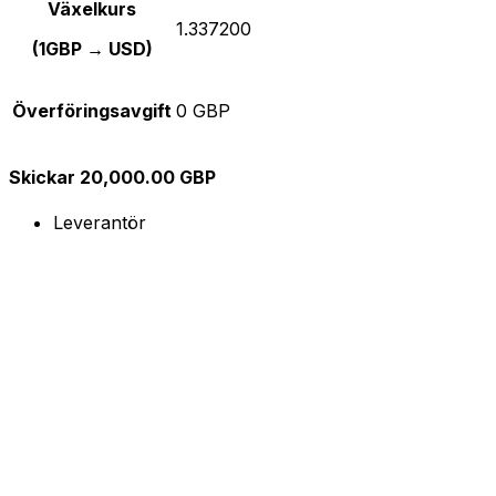
Växelkurs
1.337200
(1GBP → USD)
Överföringsavgift
0 GBP
Skickar 20,000.00 GBP
Leverantör