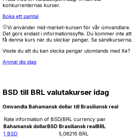
konkurrenternas kurser.
Boka ett samtal
Vi använder mid-market-kursen för vår omvandlare.
Det görs endast i informationssyfte. Du kommer inte att
få denna kurs när du skickar pengar.
Se sändkurserna.
Visste du att du kan skicka pengar utomlands med Xe?
Anmäl dig idag
BSD till BRL valutakurser idag
Omvandla Bahamansk dollar till Brasiliansk real
Rate information of BSD/BRL currency pair
Bahamansk dollar
BSD
Brasiliansk real
BRL
1
BSD
5,08216
BRL