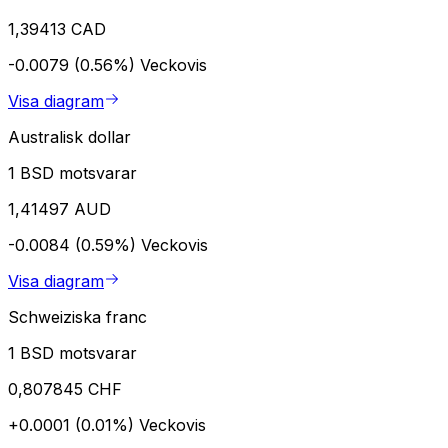
1,39413 CAD
-0.0079 (0.56%)
Veckovis
Visa diagram
Australisk dollar
1 BSD motsvarar
1,41497 AUD
-0.0084 (0.59%)
Veckovis
Visa diagram
Schweiziska franc
1 BSD motsvarar
0,807845 CHF
+0.0001 (0.01%)
Veckovis