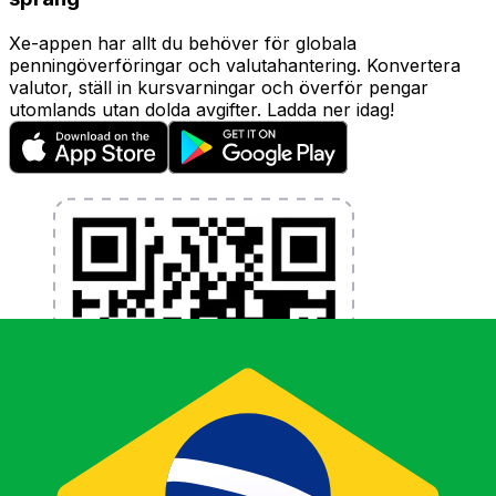
Xe-appen har allt du behöver för globala
penningöverföringar och valutahantering. Konvertera
valutor, ställ in kursvarningar och överför pengar
utomlands utan dolda avgifter. Ladda ner idag!