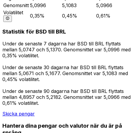
Genomsnitt
5,0996
5,1083
5,0966
Volatilitet
0,35%
0,45%
0,61%
Statistik för BSD till BRL
Under de senaste 7 dagarna har BSD till BRL flyttats
mellan 5,0747 och 5,1370. Genomsnittet var 5,0996 med
0,35% volatilitet.
Under de senaste 30 dagarna har BSD till BRL flyttats
mellan 5,0671 och 5,1677. Genomsnittet var 5,1083 med
0,45% volatilitet.
Under de senaste 90 dagarna har BSD till BRL flyttats
mellan 4,8957 och 5,2182. Genomsnittet var 5,0966 med
0,61% volatilitet.
Skicka pengar
Hantera dina pengar och valutor när du är på
språng