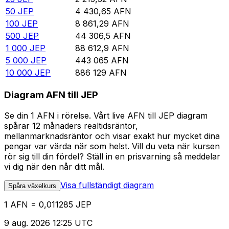
50
JEP
4 430,65
AFN
100
JEP
8 861,29
AFN
500
JEP
44 306,5
AFN
1 000
JEP
88 612,9
AFN
5 000
JEP
443 065
AFN
10 000
JEP
886 129
AFN
Diagram AFN till JEP
Se din 1 AFN i rörelse. Vårt live AFN till JEP diagram
spårar 12 månaders realtidsräntor,
mellanmarknadsräntor och visar exakt hur mycket dina
pengar var värda när som helst. Vill du veta när kursen
rör sig till din fördel? Ställ in en prisvarning så meddelar
vi dig när den når ditt mål.
Visa fullständigt diagram
Spåra växelkurs
1 AFN = 0,011285 JEP
9 aug. 2026 12:25 UTC