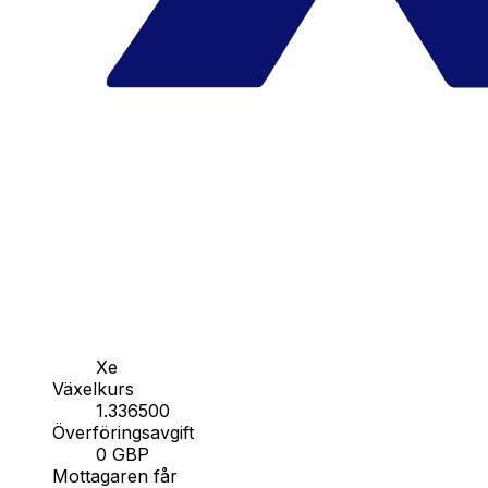
Xe
Växelkurs
1.336500
Överföringsavgift
0 GBP
Mottagaren får