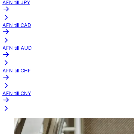
AFN till JPY
AFN till CAD
AFN till AUD
AFN till CHF
AFN till CNY