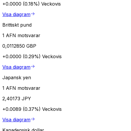
+0.0000 (0.18%)
Veckovis
Visa diagram
Brittiskt pund
1 AFN motsvarar
0,0112850 GBP
+0.0000 (0.29%)
Veckovis
Visa diagram
Japansk yen
1 AFN motsvarar
2,40173 JPY
+0.0089 (0.37%)
Veckovis
Visa diagram
Kanadensisk dollar