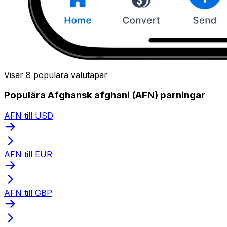
Visar 8 populära valutapar
Populära Afghansk afghani (AFN) parningar
AFN till USD
AFN till EUR
AFN till GBP