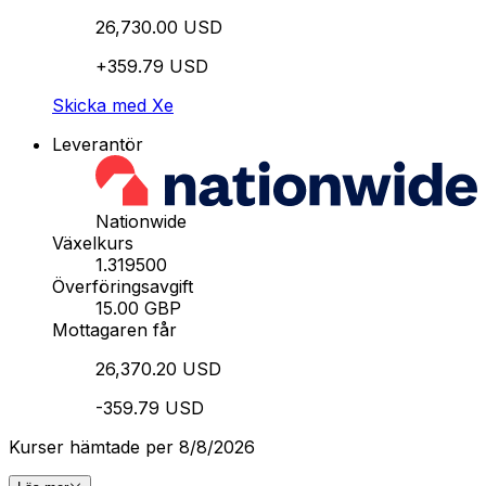
26,730.00 USD
+359.79 USD
Skicka med Xe
Leverantör
Nationwide
Växelkurs
1.319500
Överföringsavgift
15.00 GBP
Mottagaren får
26,370.20 USD
-359.79 USD
Kurser hämtade per 8/8/2026