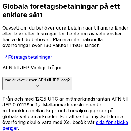
Globala företagsbetalningar på ett
enklare sätt
Oavsett om du behöver göra betalningar till andra länder
eller letar efter lösningar för hantering av valutarisker
har vi det du behöver. Planera internationella
överföringar över 130 valutor i 190+ länder.
Företagsbetalningar
AFN till JEP Vanliga frågor
Vad är växelkursen AFN till JEP idag?
Från och med 12:25 UTC är mittmarknadsräntan AFN till
JEP ؋1 = £0.0112. Mellanmarknadskursen är
mittpunkten mellan köp- och försäljningspriser på
globala valutamarknader. För att se hur mycket denna
överföring skulle vara med Xe, besök vår
sida för skicka
pengar
.