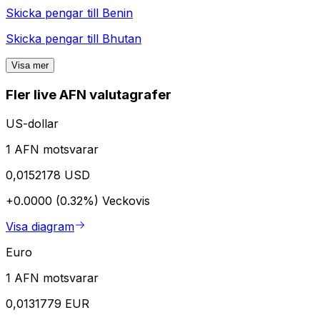
Skicka pengar till
Benin
Skicka pengar till
Bhutan
Visa mer
Fler live AFN valutagrafer
US-dollar
1 AFN motsvarar
0,0152178 USD
+0.0000 (0.32%)
Veckovis
Visa diagram
Euro
1 AFN motsvarar
0,0131779 EUR