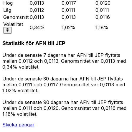
Hög
0,0113
0,0117
0,0120
Låg
0,0112
0,0111
0,0111
Genomsnitt
0,0113
0,0113
0,0116
Volatilitet
0,34%
1,02%
1,18%
Statistik för AFN till JEP
Under de senaste 7 dagarna har AFN till JEP flyttats
mellan 0,0112 och 0,0113. Genomsnittet var 0,0113 med
0,34% volatilitet.
Under de senaste 30 dagarna har AFN till JEP flyttats
mellan 0,0111 och 0,0117. Genomsnittet var 0,0113 med
1,02% volatilitet.
Under de senaste 90 dagarna har AFN till JEP flyttats
mellan 0,0111 och 0,0120. Genomsnittet var 0,0116 med
1,18% volatilitet.
Skicka pengar