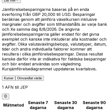
Läs mer
Jämförelsebesparingarna baseras på en enda
överföring från GBP 20,000 till USD. Besparingar
beräknas genom att jämföra växelkursen inklusive
marginaler och avgifter som tillhandahålls av varje bank
och Xe samma dag 8/8/2026. De angivna
jämförelsebesparingarna gäller endast för det givna
exemplet och kanske inte inkluderar alla kostnader och
avgifter. Olika valutaväxlingsbelopp, valutatyper, datum,
tider och andra individuella faktorer kommer att
resultera i olika jämförelsebesparingar. Dessa resultat
kanske därför inte är indikativa för faktiska besparingar
och bör endast användas som vägledning.
Kursjämförelsediagrammet uppdateras kvartalsvis.
Kurser
Omvandlat värde
1 AFN till JEP
Senaste 7
Senaste 30
Senaste 90
Mätmetod
dagarna
dagarna
dagarna