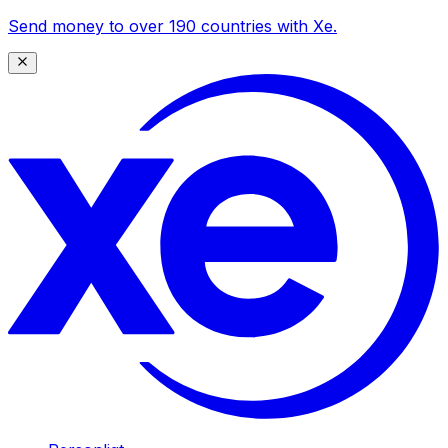
Send money to over 190 countries with Xe.