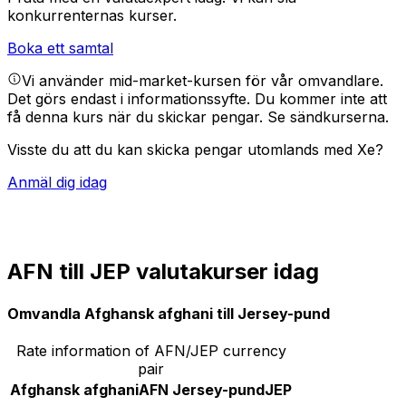
konkurrenternas kurser.
Boka ett samtal
Vi använder mid-market-kursen för vår omvandlare.
Det görs endast i informationssyfte. Du kommer inte att
få denna kurs när du skickar pengar.
Se sändkurserna.
Visste du att du kan skicka pengar utomlands med Xe?
Anmäl dig idag
AFN till JEP valutakurser idag
Omvandla Afghansk afghani till Jersey-pund
Rate information of AFN/JEP currency
pair
Afghansk afghani
AFN
Jersey-pund
JEP