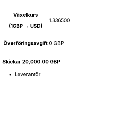
Växelkurs
1.336500
(1GBP → USD)
Överföringsavgift
0 GBP
Skickar 20,000.00 GBP
Leverantör