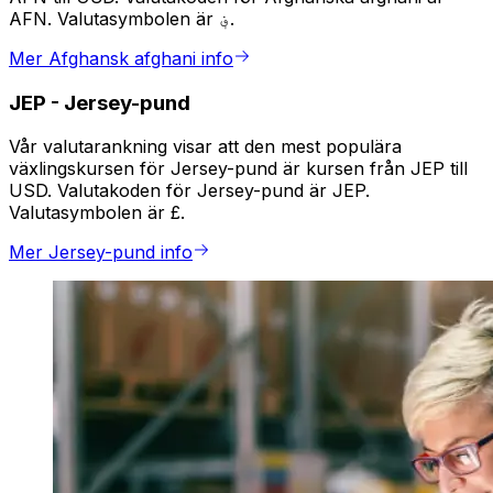
AFN. Valutasymbolen är ؋.
Mer Afghansk afghani info
JEP
-
Jersey-pund
Vår valutarankning visar att den mest populära
växlingskursen för Jersey-pund är kursen från JEP till
USD. Valutakoden för Jersey-pund är JEP.
Valutasymbolen är £.
Mer Jersey-pund info