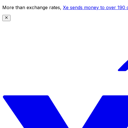
More than exchange rates,
Xe sends money to over 190 c