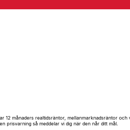
pårar 12 månaders realtidsräntor, mellanmarknadsräntor och
in en prisvarning så meddelar vi dig när den når ditt mål.