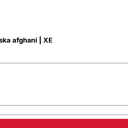
nska afghani | XE