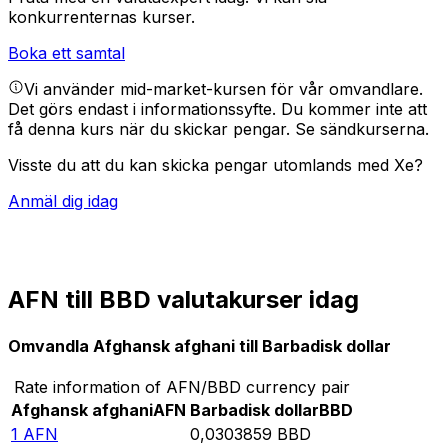
konkurrenternas kurser.
Boka ett samtal
Vi använder mid-market-kursen för vår omvandlare.
Det görs endast i informationssyfte. Du kommer inte att
få denna kurs när du skickar pengar.
Se sändkurserna.
Visste du att du kan skicka pengar utomlands med Xe?
Anmäl dig idag
AFN till BBD valutakurser idag
Omvandla Afghansk afghani till Barbadisk dollar
Rate information of AFN/BBD currency pair
Afghansk afghani
AFN
Barbadisk dollar
BBD
1
AFN
0,0303859
BBD