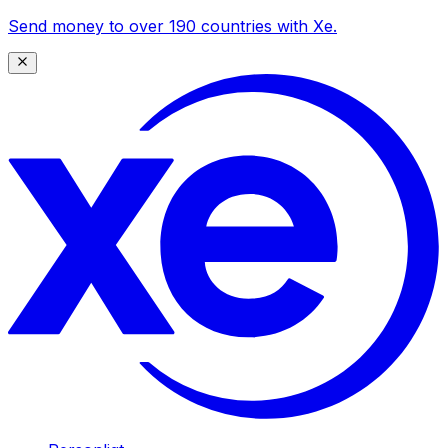
Send money to over 190 countries with Xe.