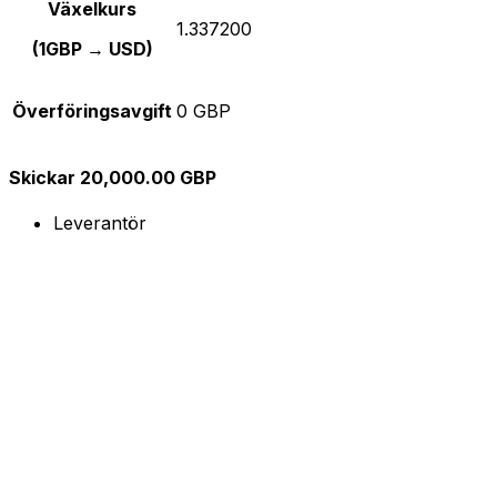
Växelkurs
1.337200
(1GBP → USD)
Överföringsavgift
0 GBP
Skickar 20,000.00 GBP
Leverantör