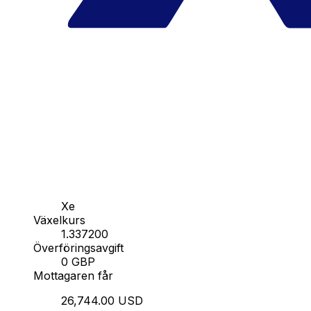
Xe
Växelkurs
1.337200
Överföringsavgift
0 GBP
Mottagaren får
26,744.00 USD