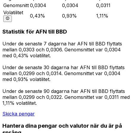
Genomsnitt
0,0304
0,0304
0,0311
Volatilitet
0,43%
0,93%
1,11%
Statistik för AFN till BBD
Under de senaste 7 dagarna har AFN till BBD flyttats
mellan 0,0303 och 0,0306. Genomsnittet var 0,0304
med 0,43% volatilitet.
Under de senaste 30 dagarna har AFN till BBD flyttats
mellan 0,0299 och 0,0314. Genomsnittet var 0,0304
med 0,93% volatilitet.
Under de senaste 90 dagarna har AFN till BBD flyttats
mellan 0,0299 och 0,0322. Genomsnittet var 0,0311 med
1,11% volatilitet.
Skicka pengar
Hantera dina pengar och valutor när du är på
språng