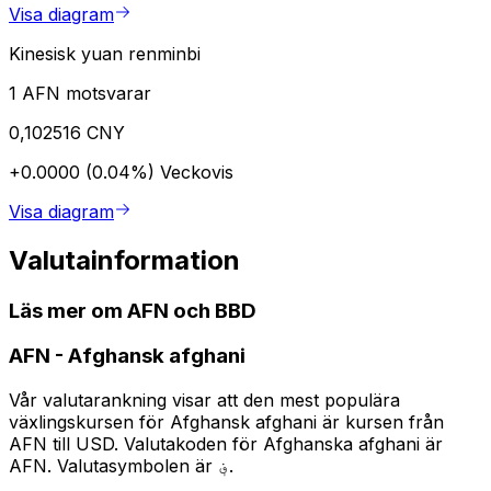
Visa diagram
Kinesisk yuan renminbi
1 AFN motsvarar
0,102516 CNY
+0.0000 (0.04%)
Veckovis
Visa diagram
Valutainformation
Läs mer om AFN och BBD
AFN
-
Afghansk afghani
Vår valutarankning visar att den mest populära
växlingskursen för Afghansk afghani är kursen från
AFN till USD. Valutakoden för Afghanska afghani är
AFN. Valutasymbolen är ؋.