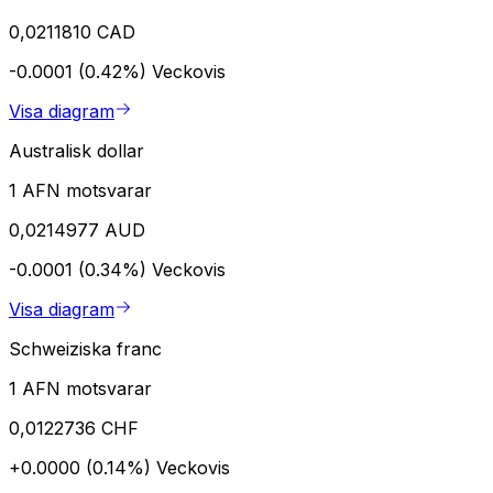
0,0211810 CAD
-0.0001 (0.42%)
Veckovis
Visa diagram
Australisk dollar
1 AFN motsvarar
0,0214977 AUD
-0.0001 (0.34%)
Veckovis
Visa diagram
Schweiziska franc
1 AFN motsvarar
0,0122736 CHF
+0.0000 (0.14%)
Veckovis