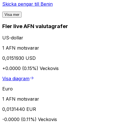
Skicka pengar till
Benin
Visa mer
Fler live AFN valutagrafer
US-dollar
1 AFN motsvarar
0,0151930 USD
+0.0000 (0.15%)
Veckovis
Visa diagram
Euro
1 AFN motsvarar
0,0131440 EUR
-0.0000 (0.11%)
Veckovis