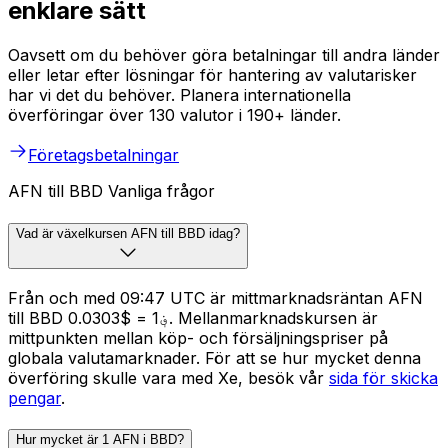
enklare sätt
Oavsett om du behöver göra betalningar till andra länder
eller letar efter lösningar för hantering av valutarisker
har vi det du behöver. Planera internationella
överföringar över 130 valutor i 190+ länder.
Företagsbetalningar
AFN till BBD Vanliga frågor
Vad är växelkursen AFN till BBD idag?
Från och med 09:47 UTC är mittmarknadsräntan AFN
till BBD ؋1 = $0.0303. Mellanmarknadskursen är
mittpunkten mellan köp- och försäljningspriser på
globala valutamarknader. För att se hur mycket denna
överföring skulle vara med Xe, besök vår
sida för skicka
pengar
.
Hur mycket är 1 AFN i BBD?