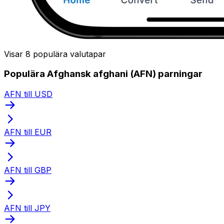
Visar 8 populära valutapar
Populära Afghansk afghani (AFN) parningar
AFN till USD
AFN till EUR
AFN till GBP
AFN till JPY