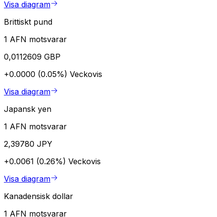
Visa diagram
Brittiskt pund
1 AFN motsvarar
0,0112609 GBP
+0.0000 (0.05%)
Veckovis
Visa diagram
Japansk yen
1 AFN motsvarar
2,39780 JPY
+0.0061 (0.26%)
Veckovis
Visa diagram
Kanadensisk dollar
1 AFN motsvarar