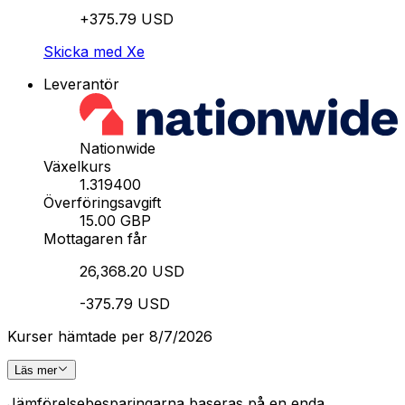
+375.79 USD
Skicka med Xe
Leverantör
Nationwide
Växelkurs
1.319400
Överföringsavgift
15.00 GBP
Mottagaren får
26,368.20 USD
-375.79 USD
Kurser hämtade per 8/7/2026
Läs mer
Jämförelsebesparingarna baseras på en enda