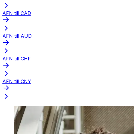
AFN till CAD
AFN till AUD
AFN till CHF
AFN till CNY