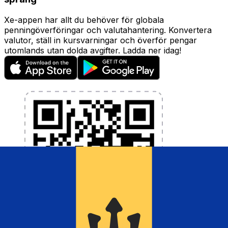
Xe-appen har allt du behöver för globala
penningöverföringar och valutahantering. Konvertera
valutor, ställ in kursvarningar och överför pengar
utomlands utan dolda avgifter. Ladda ner idag!