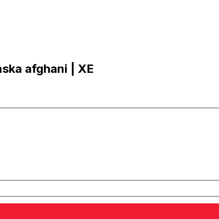
nska afghani | XE