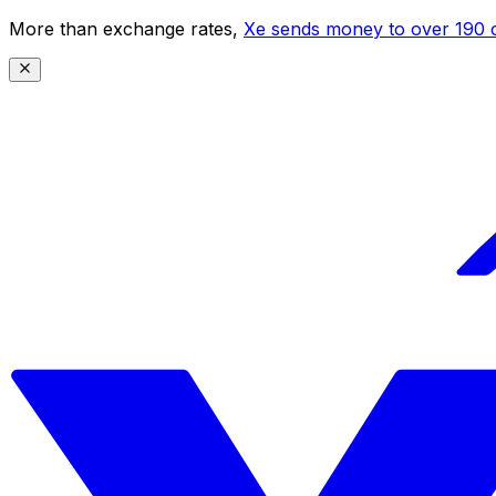
More than exchange rates,
Xe sends money to over 190 c