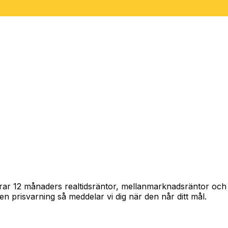
pårar 12 månaders realtidsräntor, mellanmarknadsräntor oc
in en prisvarning så meddelar vi dig när den når ditt mål.