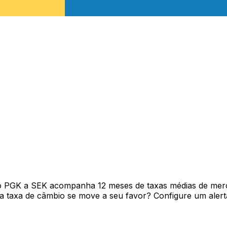
vo PGK a SEK acompanha 12 meses de taxas médias de mer
 taxa de câmbio se move a seu favor? Configure um alerta