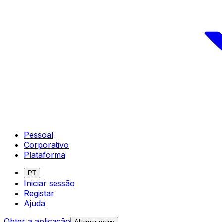
Pessoal
Corporativo
Plataforma
PT
Iniciar sessão
Registar
Ajuda
Obter a aplicação
Alternar menu