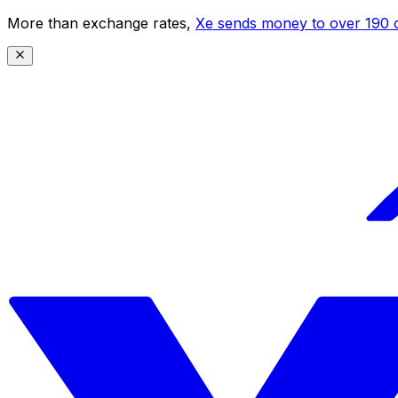
More than exchange rates,
Xe sends money to over 190 c