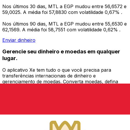
Nos últimos 30 dias, MTL a EGP mudou entre 56,6572 e
59,0025. A média foi 57,8830 com volatilidade 0,67% .
Nos últimos 90 dias, MTL a EGP mudou entre 55,6530 e
62,1569. A média foi 58,7551 com volatilidade 0,62% .
Enviar dinheiro
Gerencie seu dinheiro e moedas em qualquer
lugar.
O aplicativo Xe tem tudo o que você precisa para
transferências internacionais de dinheiro e
gerenciamento de moedas. Converta moedas, defina
alertas de taxas de câmbio e transfira dinheiro para o
exterior sem taxas ocultas. Baixe hoje mesmo!