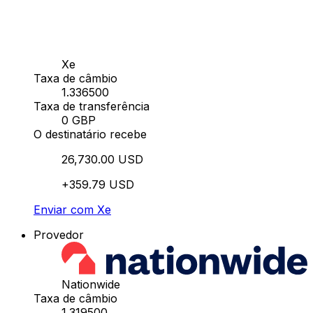
Xe
Taxa de câmbio
1.336500
Taxa de transferência
0 GBP
O destinatário recebe
26,730.00 USD
+359.79 USD
Enviar com Xe
Provedor
Nationwide
Taxa de câmbio
1.319500