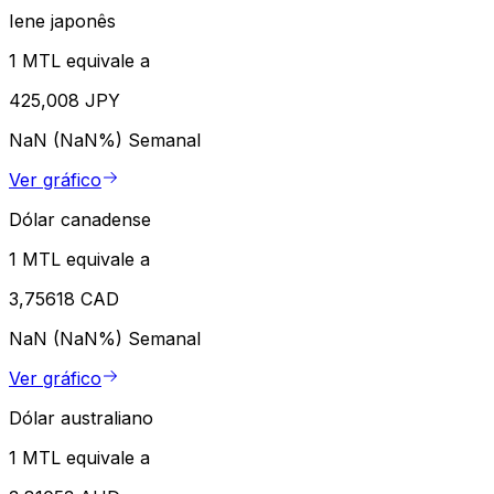
Iene japonês
1 MTL equivale a
425,008 JPY
NaN (NaN%)
Semanal
Ver gráfico
Dólar canadense
1 MTL equivale a
3,75618 CAD
NaN (NaN%)
Semanal
Ver gráfico
Dólar australiano
1 MTL equivale a