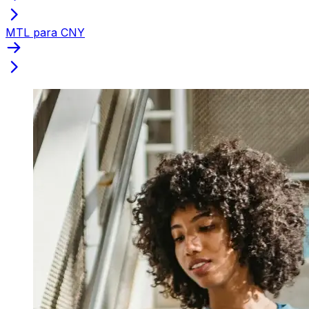
MTL para CNY