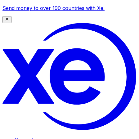
Send money to over 190 countries with Xe.