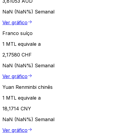
3,81053 AUD
NaN (NaN%)
Semanal
Ver gráfico
Franco suíço
1 MTL equivale a
2,17580 CHF
NaN (NaN%)
Semanal
Ver gráfico
Yuan Renminbi chinês
1 MTL equivale a
18,1714 CNY
NaN (NaN%)
Semanal
Ver gráfico