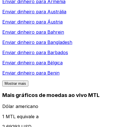
Enviar dinheiro para
Armênia
Enviar dinheiro para
Austrália
Enviar dinheiro para
Áustria
Enviar dinheiro para
Bahrein
Enviar dinheiro para
Bangladesh
Enviar dinheiro para
Barbados
Enviar dinheiro para
Bélgica
Enviar dinheiro para
Benin
Mostrar mais
Mais gráficos de moedas ao vivo MTL
Dólar americano
1 MTL equivale a
2,69293 USD