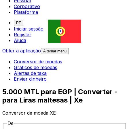
Pessoal
Corporativo
Plataforma
PT
Iniciar sessão
Registar
Ajuda
Obter a aplicação
Alternar menu
Conversor de moedas
Gráficos de moedas
Alertas de taxa
Enviar dinheiro
5.000 MTL para EGP | Converter -
para Liras maltesas | Xe
Conversor de moeda XE
De