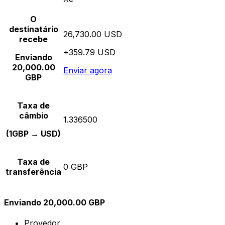
O
destinatário
26,730.00 USD
recebe
+359.79 USD
Enviando
20,000.00
Enviar agora
GBP
Taxa de
câmbio
1.336500
(1GBP → USD)
Taxa de
0 GBP
transferência
Enviando 20,000.00 GBP
Provedor