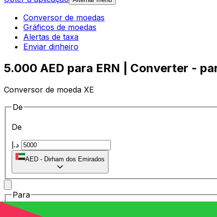
Conversor de moedas
Gráficos de moedas
Alertas de taxa
Enviar dinheiro
5.000 AED para ERN | Converter - pa
Conversor de moeda XE
De
De
د.إ
AED
-
Dirham dos Emirados
Para
Para