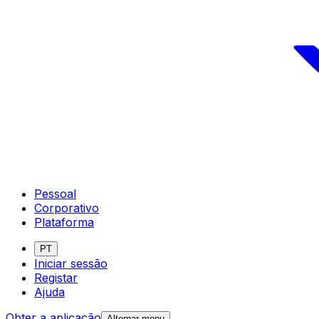
Pessoal
Corporativo
Plataforma
PT
Iniciar sessão
Registar
Ajuda
Obter a aplicação
Alternar menu