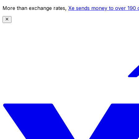
More than exchange rates,
Xe sends money to over 190 c