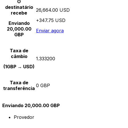
O
destinatário
26,664.00 USD
recebe
+347.75 USD
Enviando
20,000.00
Enviar agora
GBP
Taxa de
câmbio
1.333200
(1GBP → USD)
Taxa de
0 GBP
transferência
Enviando 20,000.00 GBP
Provedor