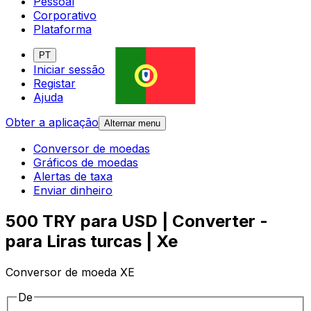
Pessoal
Corporativo
Plataforma
PT
Iniciar sessão
Registar
Ajuda
Obter a aplicação
Alternar menu
Conversor de moedas
Gráficos de moedas
Alertas de taxa
Enviar dinheiro
500 TRY para USD | Converter -
para Liras turcas | Xe
Conversor de moeda XE
De