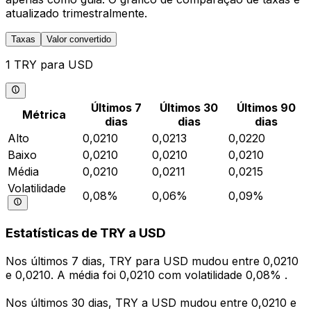
atualizado trimestralmente.
Taxas
Valor convertido
1 TRY para USD
Últimos 7
Últimos 30
Últimos 90
Métrica
dias
dias
dias
Alto
0,0210
0,0213
0,0220
Baixo
0,0210
0,0210
0,0210
Média
0,0210
0,0211
0,0215
Volatilidade
0,08%
0,06%
0,09%
Estatísticas de TRY a USD
Nos últimos 7 dias, TRY para USD mudou entre 0,0210
e 0,0210. A média foi 0,0210 com volatilidade 0,08% .
Nos últimos 30 dias, TRY a USD mudou entre 0,0210 e