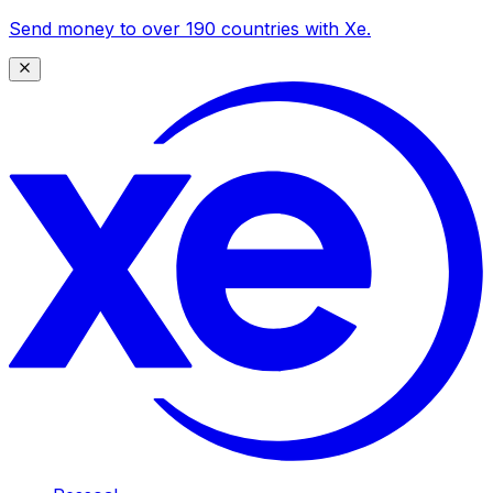
Send money to over 190 countries with Xe.