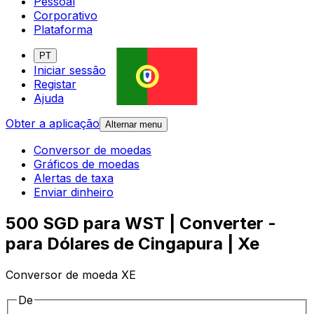
Pessoal
Corporativo
Plataforma
PT
Iniciar sessão
Registar
Ajuda
Obter a aplicação
Alternar menu
Conversor de moedas
Gráficos de moedas
Alertas de taxa
Enviar dinheiro
500 SGD para WST | Converter -
para Dólares de Cingapura | Xe
Conversor de moeda XE
De