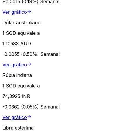
+0.0015 (0.19%)
Semanal
Ver gráfico
Dólar australiano
1 SGD equivale a
1,10583 AUD
-0.0055 (0.50%)
Semanal
Ver gráfico
Rúpia indiana
1 SGD equivale a
74,3925 INR
-0.0362 (0.05%)
Semanal
Ver gráfico
Libra esterlina