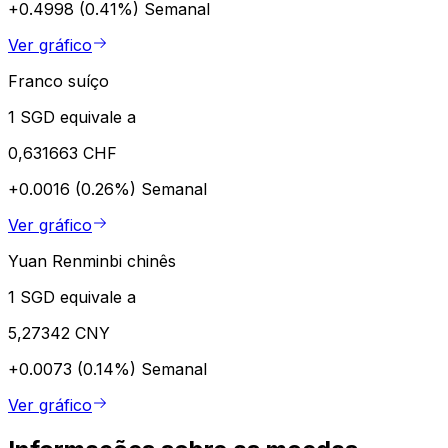
+0.4998 (0.41%)
Semanal
Ver gráfico
Franco suíço
1 SGD equivale a
0,631663 CHF
+0.0016 (0.26%)
Semanal
Ver gráfico
Yuan Renminbi chinês
1 SGD equivale a
5,27342 CNY
+0.0073 (0.14%)
Semanal
Ver gráfico