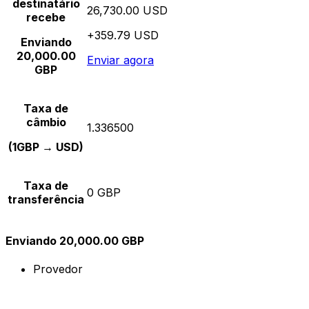
destinatário
26,730.00 USD
recebe
+359.79 USD
Enviando
20,000.00
Enviar agora
GBP
Taxa de
câmbio
1.336500
(1GBP → USD)
Taxa de
0 GBP
transferência
Enviando 20,000.00 GBP
Provedor