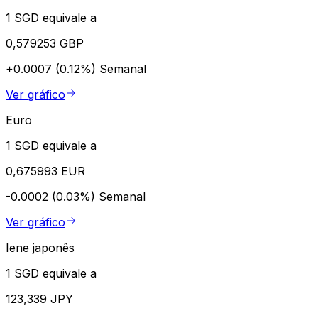
1 SGD equivale a
0,579253 GBP
+0.0007 (0.12%)
Semanal
Ver gráfico
Euro
1 SGD equivale a
0,675993 EUR
-0.0002 (0.03%)
Semanal
Ver gráfico
Iene japonês
1 SGD equivale a
123,339 JPY