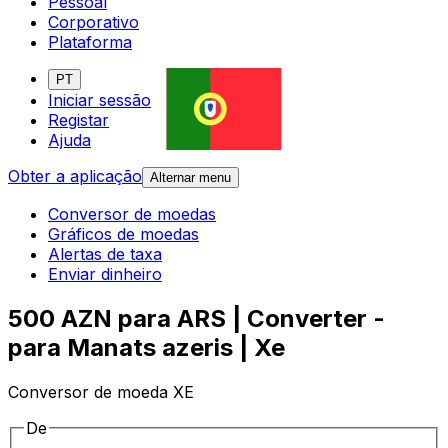
Pessoal
Corporativo
Plataforma
PT
Iniciar sessão
Registar
Ajuda
Obter a aplicação
Alternar menu
Conversor de moedas
Gráficos de moedas
Alertas de taxa
Enviar dinheiro
500 AZN para ARS | Converter -
para Manats azeris | Xe
Conversor de moeda XE
De