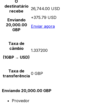
O
destinatário
26,744.00 USD
recebe
+375.79 USD
Enviando
20,000.00
Enviar agora
GBP
Taxa de
câmbio
1.337200
(1GBP → USD)
Taxa de
0 GBP
transferência
Enviando 20,000.00 GBP
Provedor