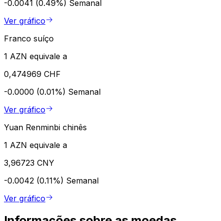
-0.0041 (0.49%)
Semanal
Ver gráfico
Franco suíço
1 AZN equivale a
0,474969 CHF
-0.0000 (0.01%)
Semanal
Ver gráfico
Yuan Renminbi chinês
1 AZN equivale a
3,96723 CNY
-0.0042 (0.11%)
Semanal
Ver gráfico
Informações sobre as moedas