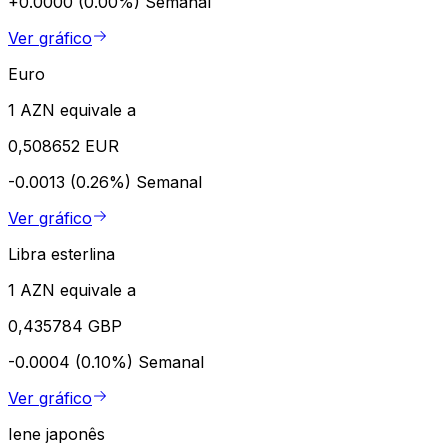
+0.0000 (0.00%)
Semanal
Ver gráfico
Euro
1 AZN equivale a
0,508652 EUR
-0.0013 (0.26%)
Semanal
Ver gráfico
Libra esterlina
1 AZN equivale a
0,435784 GBP
-0.0004 (0.10%)
Semanal
Ver gráfico
Iene japonês