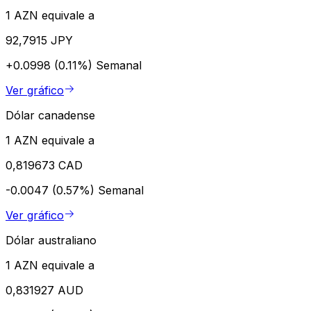
1 AZN equivale a
92,7915 JPY
+0.0998 (0.11%)
Semanal
Ver gráfico
Dólar canadense
1 AZN equivale a
0,819673 CAD
-0.0047 (0.57%)
Semanal
Ver gráfico
Dólar australiano
1 AZN equivale a
0,831927 AUD