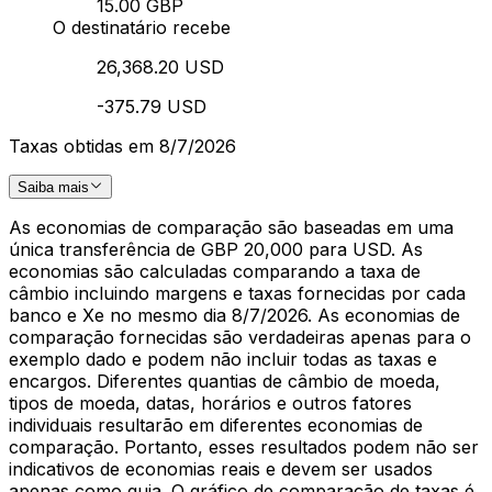
15.00 GBP
O destinatário recebe
26,368.20 USD
-375.79 USD
Taxas obtidas em 8/7/2026
Saiba mais
As economias de comparação são baseadas em uma
única transferência de GBP 20,000 para USD. As
economias são calculadas comparando a taxa de
câmbio incluindo margens e taxas fornecidas por cada
banco e Xe no mesmo dia 8/7/2026. As economias de
comparação fornecidas são verdadeiras apenas para o
exemplo dado e podem não incluir todas as taxas e
encargos. Diferentes quantias de câmbio de moeda,
tipos de moeda, datas, horários e outros fatores
individuais resultarão em diferentes economias de
comparação. Portanto, esses resultados podem não ser
indicativos de economias reais e devem ser usados
apenas como guia. O gráfico de comparação de taxas é