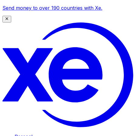
Send money to over 190 countries with Xe.