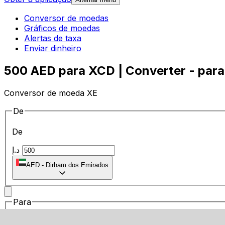
Conversor de moedas
Gráficos de moedas
Alertas de taxa
Enviar dinheiro
500 AED para XCD | Converter - para
Conversor de moeda XE
De
De
د.إ
AED
-
Dirham dos Emirados
Para
Para