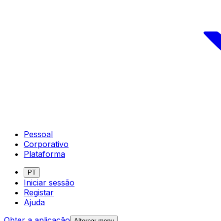
Pessoal
Corporativo
Plataforma
PT
Iniciar sessão
Registar
Ajuda
Obter a aplicação
Alternar menu