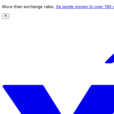
More than exchange rates,
Xe sends money to over 190 c