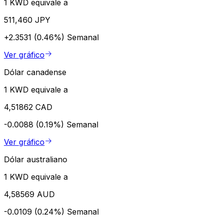
1 KWD equivale a
511,460 JPY
+2.3531 (0.46%)
Semanal
Ver gráfico
Dólar canadense
1 KWD equivale a
4,51862 CAD
-0.0088 (0.19%)
Semanal
Ver gráfico
Dólar australiano
1 KWD equivale a
4,58569 AUD
-0.0109 (0.24%)
Semanal