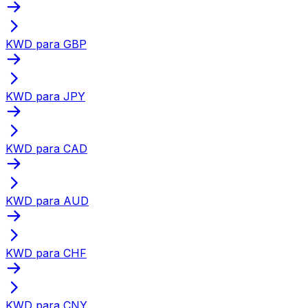
KWD para GBP
KWD para JPY
KWD para CAD
KWD para AUD
KWD para CHF
KWD para CNY