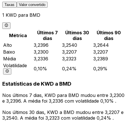
Taxas
Valor convertido
1 KWD para BMD
Últimos 7
Últimos 30
Últimos 90
Métrica
dias
dias
dias
Alto
3,2396
3,2540
3,2644
Baixo
3,2300
3,2207
3,2207
Média
3,2336
3,2323
3,2389
Volatilidade
0,10%
0,24%
0,29%
Estatísticas de KWD a BMD
Nos últimos 7 dias, KWD para BMD mudou entre 3,2300
e 3,2396. A média foi 3,2336 com volatilidade 0,10% .
Nos últimos 30 dias, KWD a BMD mudou entre 3,2207 e
3,2540. A média foi 3,2323 com volatilidade 0,24% .