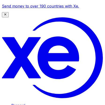
Send money to over 190 countries with Xe.