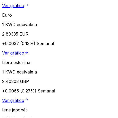
Ver gráfico
Euro
1 KWD equivale a
2,80335 EUR
+0.0037 (0.13%)
Semanal
Ver gráfico
Libra esterlina
1 KWD equivale a
2,40203 GBP
+0.0065 (0.27%)
Semanal
Ver gráfico
Iene japonês