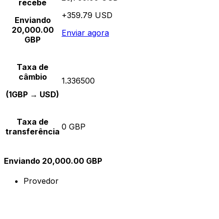
recebe
+359.79 USD
Enviando
20,000.00
Enviar agora
GBP
Taxa de
câmbio
1.336500
(1GBP → USD)
Taxa de
0 GBP
transferência
Enviando 20,000.00 GBP
Provedor