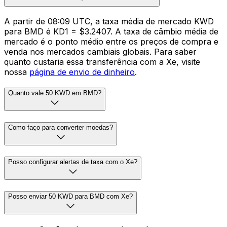
A partir de 08:09 UTC, a taxa média de mercado KWD
para BMD é KD1 = $3.2407. A taxa de câmbio média de
mercado é o ponto médio entre os preços de compra e
venda nos mercados cambiais globais. Para saber
quanto custaria essa transferência com a Xe, visite
nossa
página de envio de dinheiro
.
Quanto vale 50 KWD em BMD?
Como faço para converter moedas?
Posso configurar alertas de taxa com o Xe?
Posso enviar 50 KWD para BMD com Xe?