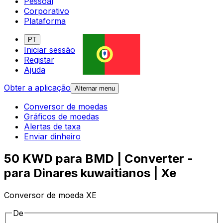
Pessoal
Corporativo
Plataforma
PT
Iniciar sessão
Registar
Ajuda
Obter a aplicação
Alternar menu
Conversor de moedas
Gráficos de moedas
Alertas de taxa
Enviar dinheiro
50 KWD para BMD | Converter -
para Dinares kuwaitianos | Xe
Conversor de moeda XE
De