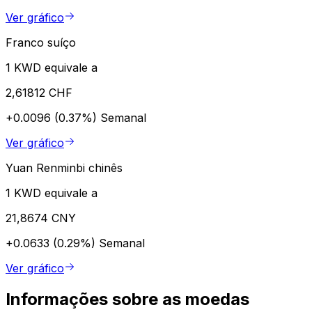
Ver gráfico
Franco suíço
1 KWD equivale a
2,61812 CHF
+0.0096 (0.37%)
Semanal
Ver gráfico
Yuan Renminbi chinês
1 KWD equivale a
21,8674 CNY
+0.0633 (0.29%)
Semanal
Ver gráfico
Informações sobre as moedas