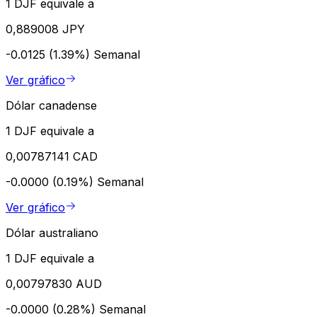
1 DJF equivale a
0,889008 JPY
-0.0125 (1.39%)
Semanal
Ver gráfico
Dólar canadense
1 DJF equivale a
0,00787141 CAD
-0.0000 (0.19%)
Semanal
Ver gráfico
Dólar australiano
1 DJF equivale a
0,00797830 AUD
-0.0000 (0.28%)
Semanal