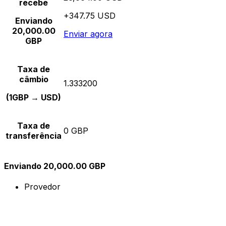
recebe
+347.75 USD
Enviando
20,000.00
Enviar agora
GBP
Taxa de
câmbio
1.333200
(1GBP → USD)
Taxa de
0 GBP
transferência
Enviando 20,000.00 GBP
Provedor