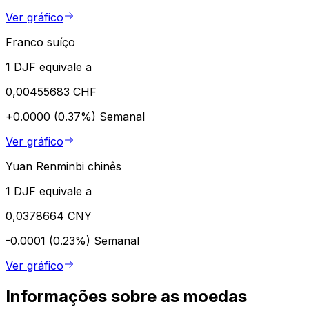
Ver gráfico
Franco suíço
1 DJF equivale a
0,00455683 CHF
+0.0000 (0.37%)
Semanal
Ver gráfico
Yuan Renminbi chinês
1 DJF equivale a
0,0378664 CNY
-0.0001 (0.23%)
Semanal
Ver gráfico
Informações sobre as moedas