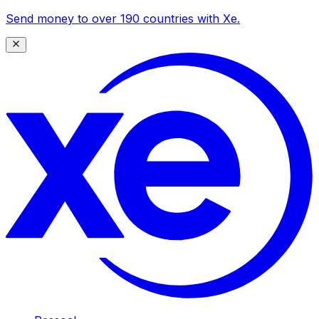
Send money to over 190 countries with Xe.