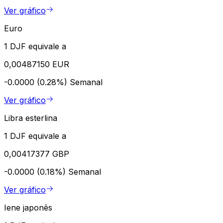
Ver gráfico
Euro
1 DJF equivale a
0,00487150 EUR
-0.0000 (0.28%)
Semanal
Ver gráfico
Libra esterlina
1 DJF equivale a
0,00417377 GBP
-0.0000 (0.18%)
Semanal
Ver gráfico
Iene japonês