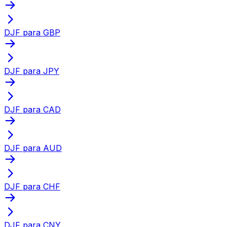
DJF para GBP
DJF para JPY
DJF para CAD
DJF para AUD
DJF para CHF
DJF para CNY