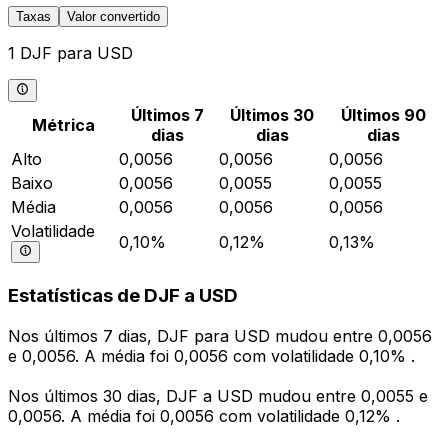
Taxas
Valor convertido
1 DJF para USD
Últimos 7
Últimos 30
Últimos 90
Métrica
dias
dias
dias
Alto
0,0056
0,0056
0,0056
Baixo
0,0056
0,0055
0,0055
Média
0,0056
0,0056
0,0056
Volatilidade
0,10%
0,12%
0,13%
Estatísticas de DJF a USD
Nos últimos 7 dias, DJF para USD mudou entre 0,0056
e 0,0056. A média foi 0,0056 com volatilidade 0,10% .
Nos últimos 30 dias, DJF a USD mudou entre 0,0055 e
0,0056. A média foi 0,0056 com volatilidade 0,12% .