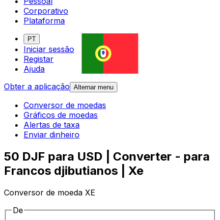
Pessoal
Corporativo
Plataforma
PT
Iniciar sessão
Registar
Ajuda
Obter a aplicação
Alternar menu
Conversor de moedas
Gráficos de moedas
Alertas de taxa
Enviar dinheiro
50 DJF para USD | Converter - para
Francos djibutianos | Xe
Conversor de moeda XE
De