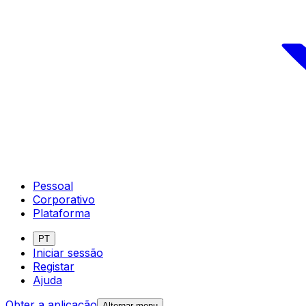
Pessoal
Corporativo
Plataforma
PT
Iniciar sessão
Registar
Ajuda
Obter a aplicação
Alternar menu