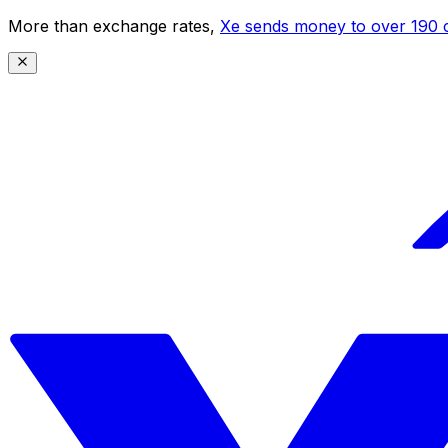
More than exchange rates,
Xe sends money to over 190 c