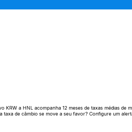
ivo KRW a HNL acompanha 12 meses de taxas médias de m
 taxa de câmbio se move a seu favor? Configure um alerta