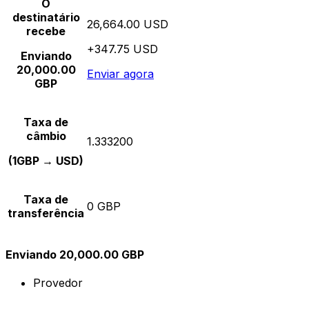
O
destinatário
26,664.00 USD
recebe
+347.75 USD
Enviando
20,000.00
Enviar agora
GBP
Taxa de
câmbio
1.333200
(1GBP → USD)
Taxa de
0 GBP
transferência
Enviando 20,000.00 GBP
Provedor