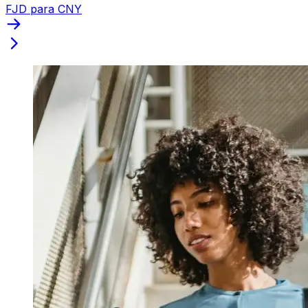
FJD para CNY