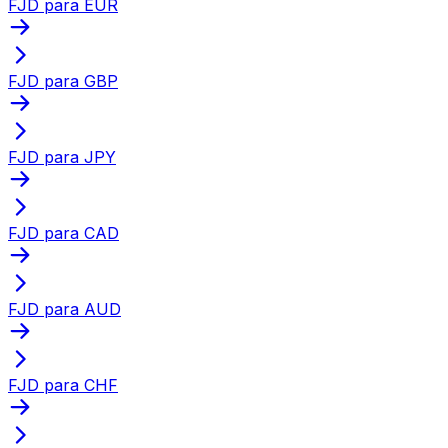
FJD para EUR
FJD para GBP
FJD para JPY
FJD para CAD
FJD para AUD
FJD para CHF