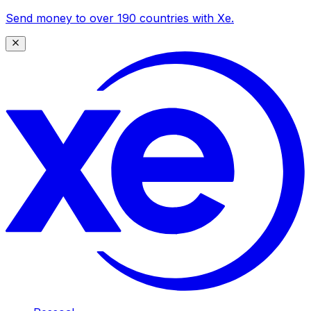
Send money to over 190 countries with Xe.