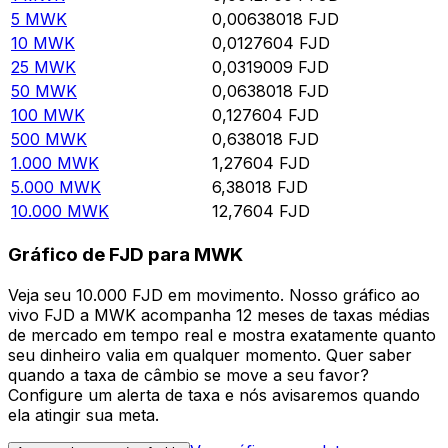
5
MWK
0,00638018
FJD
10
MWK
0,0127604
FJD
25
MWK
0,0319009
FJD
50
MWK
0,0638018
FJD
100
MWK
0,127604
FJD
500
MWK
0,638018
FJD
1.000
MWK
1,27604
FJD
5.000
MWK
6,38018
FJD
10.000
MWK
12,7604
FJD
Gráfico de FJD para MWK
Veja seu 10.000 FJD em movimento. Nosso gráfico ao
vivo FJD a MWK acompanha 12 meses de taxas médias
de mercado em tempo real e mostra exatamente quanto
seu dinheiro valia em qualquer momento. Quer saber
quando a taxa de câmbio se move a seu favor?
Configure um alerta de taxa e nós avisaremos quando
ela atingir sua meta.