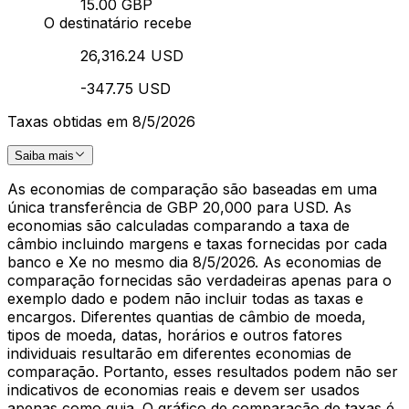
15.00 GBP
O destinatário recebe
26,316.24 USD
-347.75 USD
Taxas obtidas em 8/5/2026
Saiba mais
As economias de comparação são baseadas em uma
única transferência de GBP 20,000 para USD. As
economias são calculadas comparando a taxa de
câmbio incluindo margens e taxas fornecidas por cada
banco e Xe no mesmo dia 8/5/2026. As economias de
comparação fornecidas são verdadeiras apenas para o
exemplo dado e podem não incluir todas as taxas e
encargos. Diferentes quantias de câmbio de moeda,
tipos de moeda, datas, horários e outros fatores
individuais resultarão em diferentes economias de
comparação. Portanto, esses resultados podem não ser
indicativos de economias reais e devem ser usados
apenas como guia. O gráfico de comparação de taxas é