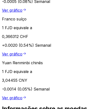
-0.0005 (0.08%)
Semanal
Ver gráfico
Franco suíço
1 FJD equivale a
0,366312 CHF
+0.0020 (0.54%)
Semanal
Ver gráfico
Yuan Renminbi chinês
1 FJD equivale a
3,04455 CNY
-0.0014 (0.05%)
Semanal
Ver gráfico
Informações sobre as moedas