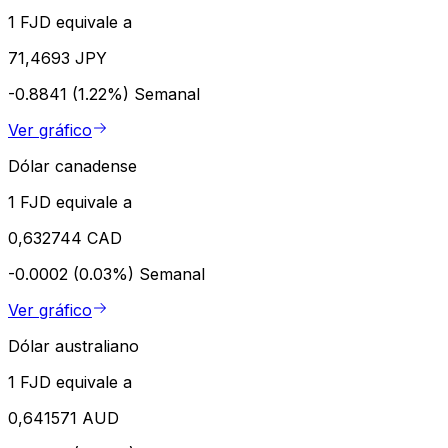
1 FJD equivale a
71,4693 JPY
-0.8841 (1.22%)
Semanal
Ver gráfico
Dólar canadense
1 FJD equivale a
0,632744 CAD
-0.0002 (0.03%)
Semanal
Ver gráfico
Dólar australiano
1 FJD equivale a
0,641571 AUD