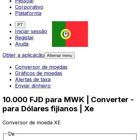
Pessoal
Corporativo
Plataforma
PT
Iniciar sessão
Registar
Ajuda
Obter a aplicação
Alternar menu
Conversor de moedas
Gráficos de moedas
Alertas de taxa
Enviar dinheiro
10.000 FJD para MWK | Converter -
para Dólares fijianos | Xe
Conversor de moeda XE
De