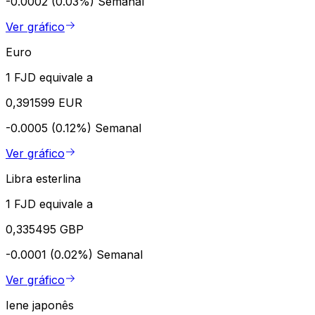
-0.0002 (0.03%)
Semanal
Ver gráfico
Euro
1 FJD equivale a
0,391599 EUR
-0.0005 (0.12%)
Semanal
Ver gráfico
Libra esterlina
1 FJD equivale a
0,335495 GBP
-0.0001 (0.02%)
Semanal
Ver gráfico
Iene japonês