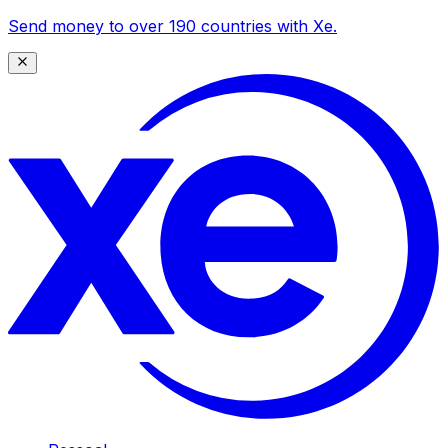
Send money to over 190 countries with Xe.