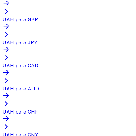
UAH para GBP
UAH para JPY
UAH para CAD
UAH para AUD
UAH para CHF
UAH para CNY