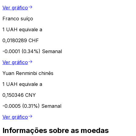
Ver gráfico
Franco suíço
1 UAH equivale a
0,0180289 CHF
-0.0001 (0.34%)
Semanal
Ver gráfico
Yuan Renminbi chinês
1 UAH equivale a
0,150346 CNY
-0.0005 (0.31%)
Semanal
Ver gráfico
Informações sobre as moedas