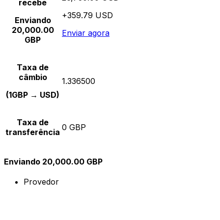
recebe
+359.79 USD
Enviando
20,000.00
Enviar agora
GBP
Taxa de
câmbio
1.336500
(1GBP → USD)
Taxa de
0 GBP
transferência
Enviando 20,000.00 GBP
Provedor