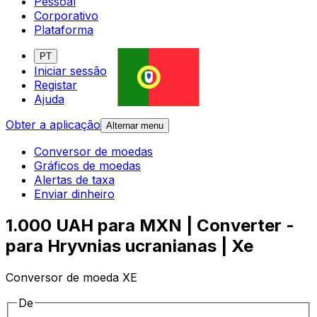
Pessoal
Corporativo
Plataforma
PT
Iniciar sessão
Registar
Ajuda
Obter a aplicação
Alternar menu
Conversor de moedas
Gráficos de moedas
Alertas de taxa
Enviar dinheiro
1.000 UAH para MXN | Converter -
para Hryvnias ucranianas | Xe
Conversor de moeda XE
De