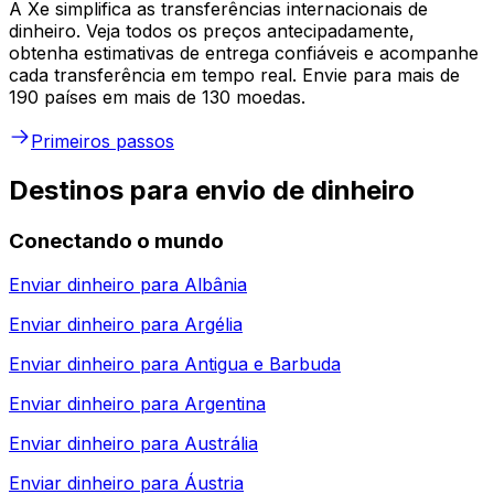
A Xe simplifica as transferências internacionais de
dinheiro. Veja todos os preços antecipadamente,
obtenha estimativas de entrega confiáveis e acompanhe
cada transferência em tempo real. Envie para mais de
190 países em mais de 130 moedas.
Primeiros passos
Destinos para envio de dinheiro
Conectando o mundo
Enviar dinheiro para
Albânia
Enviar dinheiro para
Argélia
Enviar dinheiro para
Antigua e Barbuda
Enviar dinheiro para
Argentina
Enviar dinheiro para
Austrália
Enviar dinheiro para
Áustria