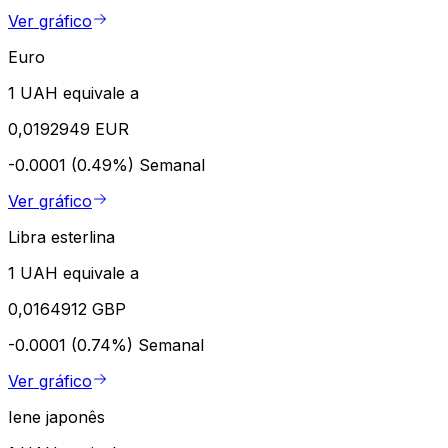
Ver gráfico
Euro
1 UAH equivale a
0,0192949 EUR
-0.0001 (0.49%)
Semanal
Ver gráfico
Libra esterlina
1 UAH equivale a
0,0164912 GBP
-0.0001 (0.74%)
Semanal
Ver gráfico
Iene japonês