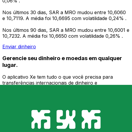
0,06% .
Nos últimos 30 dias, SAR a MRO mudou entre 10,6060
e 10,7119. A média foi 10,6695 com volatilidade 0,24% .
Nos últimos 90 dias, SAR a MRO mudou entre 10,6001 e
10,7232. A média foi 10,6650 com volatilidade 0,26% .
Enviar dinheiro
Gerencie seu dinheiro e moedas em qualquer
lugar.
O aplicativo Xe tem tudo o que você precisa para
transferências internacionais de dinheiro e
gerenciamento de moedas. Converta moedas, defina
alertas de taxas de câmbio e transfira dinheiro para o
exterior sem taxas ocultas. Baixe hoje mesmo!