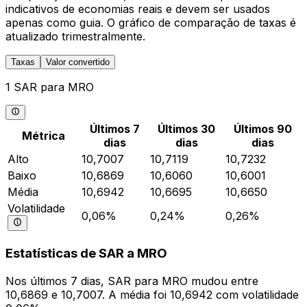
indicativos de economias reais e devem ser usados
apenas como guia. O gráfico de comparação de taxas é
atualizado trimestralmente.
Taxas
Valor convertido
1 SAR para MRO
Últimos 7
Últimos 30
Últimos 90
Métrica
dias
dias
dias
Alto
10,7007
10,7119
10,7232
Baixo
10,6869
10,6060
10,6001
Média
10,6942
10,6695
10,6650
Volatilidade
0,06%
0,24%
0,26%
Estatísticas de SAR a MRO
Nos últimos 7 dias, SAR para MRO mudou entre
10,6869 e 10,7007. A média foi 10,6942 com volatilidade