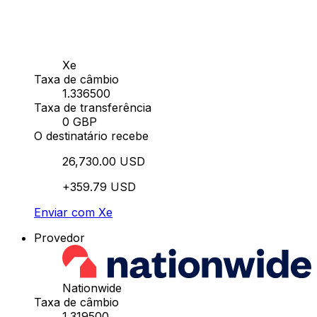
Xe
Taxa de câmbio
1.336500
Taxa de transferência
0 GBP
O destinatário recebe
26,730.00 USD
+359.79 USD
Enviar com Xe
Provedor
Nationwide
Taxa de câmbio
1.319500