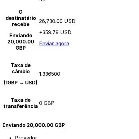
O
destinatário
26,730.00 USD
recebe
+359.79 USD
Enviando
20,000.00
Enviar agora
GBP
Taxa de
câmbio
1.336500
(1GBP → USD)
Taxa de
0 GBP
transferência
Enviando 20,000.00 GBP
Provedor