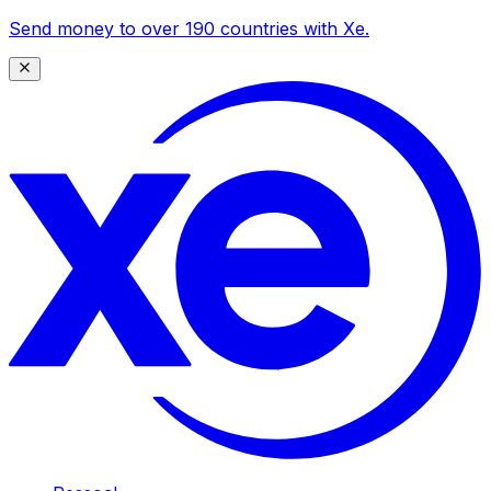
Send money to over 190 countries with Xe.