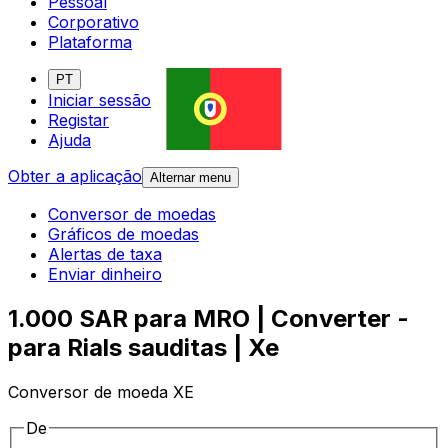
Pessoal
Corporativo
Plataforma
PT
Iniciar sessão
Registar
Ajuda
Obter a aplicação
Alternar menu
Conversor de moedas
Gráficos de moedas
Alertas de taxa
Enviar dinheiro
1.000 SAR para MRO | Converter -
para Rials sauditas | Xe
Conversor de moeda XE
De