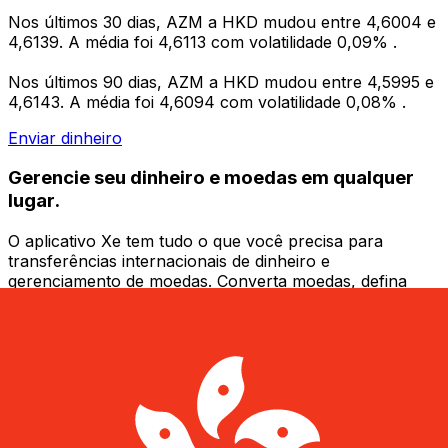
Nos últimos 30 dias, AZM a HKD mudou entre 4,6004 e
4,6139. A média foi 4,6113 com volatilidade 0,09% .
Nos últimos 90 dias, AZM a HKD mudou entre 4,5995 e
4,6143. A média foi 4,6094 com volatilidade 0,08% .
Enviar dinheiro
Gerencie seu dinheiro e moedas em qualquer
lugar.
O aplicativo Xe tem tudo o que você precisa para
transferências internacionais de dinheiro e
gerenciamento de moedas. Converta moedas, defina
alertas de taxas de câmbio e transfira dinheiro para o
exterior sem taxas ocultas. Baixe hoje mesmo!