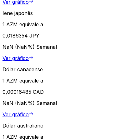
Ver gráfico
Iene japonês
1 AZM equivale a
0,0186354 JPY
NaN (NaN%)
Semanal
Ver gráfico
Dólar canadense
1 AZM equivale a
0,00016485 CAD
NaN (NaN%)
Semanal
Ver gráfico
Dólar australiano
1 AZM equivale a