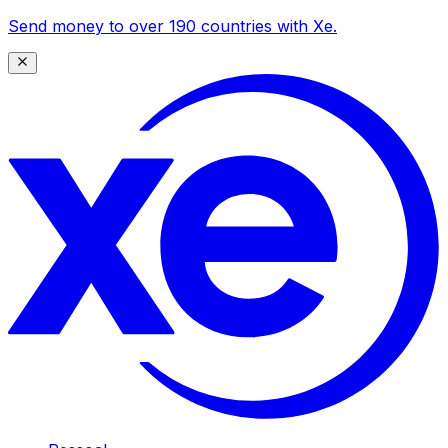
Send money to over 190 countries with Xe.