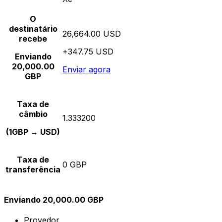
O
destinatário
26,664.00 USD
recebe
+347.75 USD
Enviando
20,000.00
Enviar agora
GBP
Taxa de
câmbio
1.333200
(1GBP → USD)
Taxa de
0 GBP
transferência
Enviando 20,000.00 GBP
Provedor