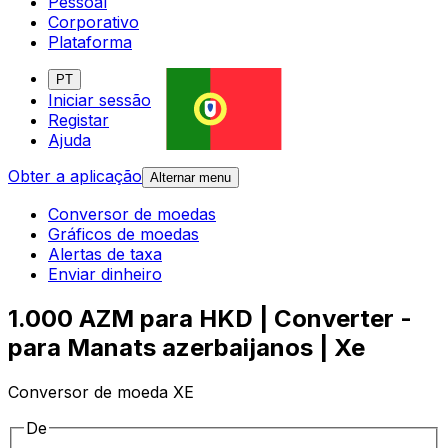
Pessoal
Corporativo
Plataforma
PT
Iniciar sessão
Registar
Ajuda
Obter a aplicação
Alternar menu
Conversor de moedas
Gráficos de moedas
Alertas de taxa
Enviar dinheiro
1.000 AZM para HKD | Converter -
para Manats azerbaijanos | Xe
Conversor de moeda XE
De