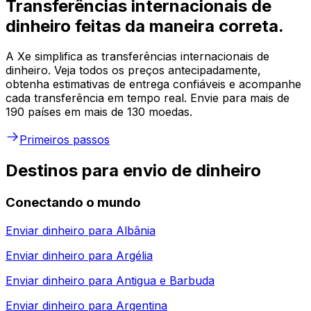
Transferências internacionais de
dinheiro feitas da maneira correta.
A Xe simplifica as transferências internacionais de
dinheiro. Veja todos os preços antecipadamente,
obtenha estimativas de entrega confiáveis e acompanhe
cada transferência em tempo real. Envie para mais de
190 países em mais de 130 moedas.
Primeiros passos
Destinos para envio de dinheiro
Conectando o mundo
Enviar dinheiro para
Albânia
Enviar dinheiro para
Argélia
Enviar dinheiro para
Antigua e Barbuda
Enviar dinheiro para
Argentina