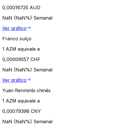
0,00016725 AUD
NaN (NaN%)
Semanal
Ver gráfico
Franco suíço
1 AZM equivale a
0,00009557 CHF
NaN (NaN%)
Semanal
Ver gráfico
Yuan Renminbi chinês
1 AZM equivale a
0,00079398 CNY
NaN (NaN%)
Semanal