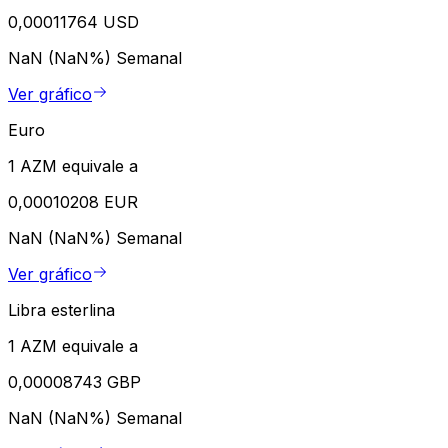
0,00011764 USD
NaN (NaN%)
Semanal
Ver gráfico
Euro
1 AZM equivale a
0,00010208 EUR
NaN (NaN%)
Semanal
Ver gráfico
Libra esterlina
1 AZM equivale a
0,00008743 GBP
NaN (NaN%)
Semanal