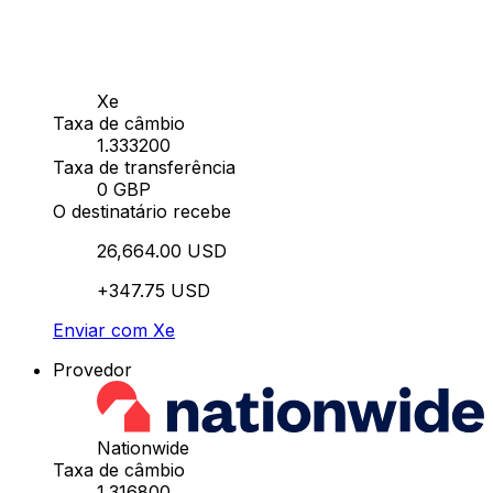
Xe
Taxa de câmbio
1.333200
Taxa de transferência
0 GBP
O destinatário recebe
26,664.00 USD
+347.75 USD
Enviar com Xe
Provedor
Nationwide
Taxa de câmbio
1.316800