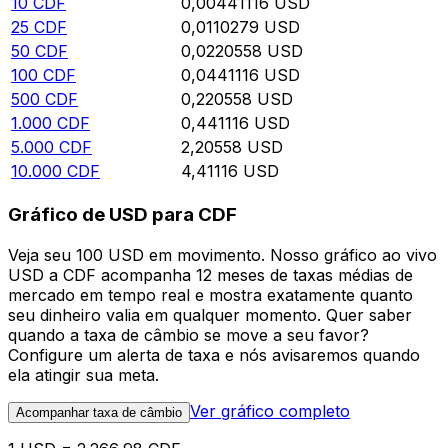
10
CDF
0,00441116
USD
25
CDF
0,0110279
USD
50
CDF
0,0220558
USD
100
CDF
0,0441116
USD
500
CDF
0,220558
USD
1.000
CDF
0,441116
USD
5.000
CDF
2,20558
USD
10.000
CDF
4,41116
USD
Gráfico de USD para CDF
Veja seu 100 USD em movimento. Nosso gráfico ao vivo
USD a CDF acompanha 12 meses de taxas médias de
mercado em tempo real e mostra exatamente quanto
seu dinheiro valia em qualquer momento. Quer saber
quando a taxa de câmbio se move a seu favor?
Configure um alerta de taxa e nós avisaremos quando
ela atingir sua meta.
Ver gráfico completo
Acompanhar taxa de câmbio