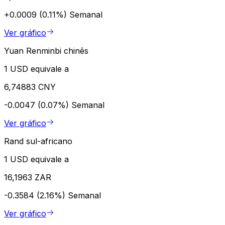
+0.0009 (0.11%)
Semanal
Ver gráfico
Yuan Renminbi chinês
1 USD equivale a
6,74883 CNY
-0.0047 (0.07%)
Semanal
Ver gráfico
Rand sul-africano
1 USD equivale a
16,1963 ZAR
-0.3584 (2.16%)
Semanal
Ver gráfico