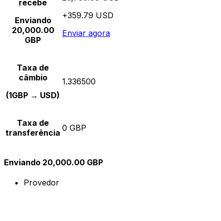
recebe
+359.79 USD
Enviando
20,000.00
Enviar agora
GBP
Taxa de
câmbio
1.336500
(1GBP → USD)
Taxa de
0 GBP
transferência
Enviando 20,000.00 GBP
Provedor