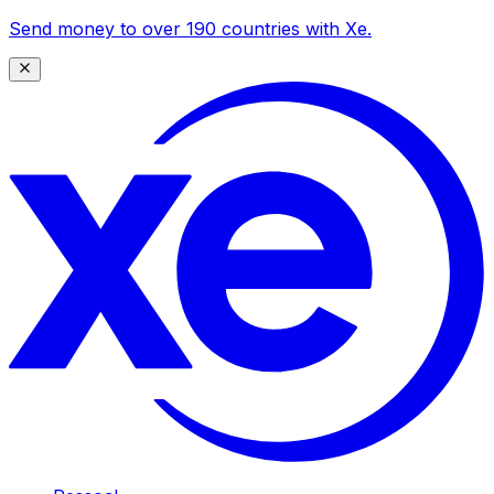
Send money to over 190 countries with Xe.