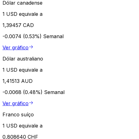
Dólar canadense
1 USD equivale a
1,39457 CAD
-0.0074 (0.53%)
Semanal
Ver gráfico
Dólar australiano
1 USD equivale a
1,41513 AUD
-0.0068 (0.48%)
Semanal
Ver gráfico
Franco suíço
1 USD equivale a
0,808640 CHF