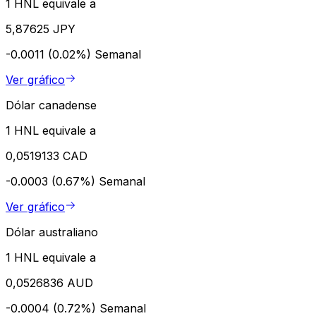
1 HNL equivale a
5,87625 JPY
-0.0011 (0.02%)
Semanal
Ver gráfico
Dólar canadense
1 HNL equivale a
0,0519133 CAD
-0.0003 (0.67%)
Semanal
Ver gráfico
Dólar australiano
1 HNL equivale a
0,0526836 AUD
-0.0004 (0.72%)
Semanal