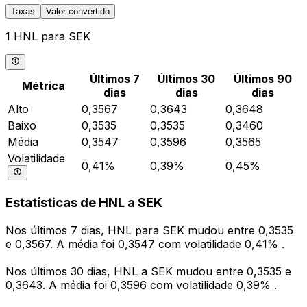
Taxas
Valor convertido
1 HNL para SEK
Últimos 7
Últimos 30
Últimos 90
Métrica
dias
dias
dias
Alto
0,3567
0,3643
0,3648
Baixo
0,3535
0,3535
0,3460
Média
0,3547
0,3596
0,3565
Volatilidade
0,41%
0,39%
0,45%
Estatísticas de HNL a SEK
Nos últimos 7 dias, HNL para SEK mudou entre 0,3535
e 0,3567. A média foi 0,3547 com volatilidade 0,41% .
Nos últimos 30 dias, HNL a SEK mudou entre 0,3535 e
0,3643. A média foi 0,3596 com volatilidade 0,39% .