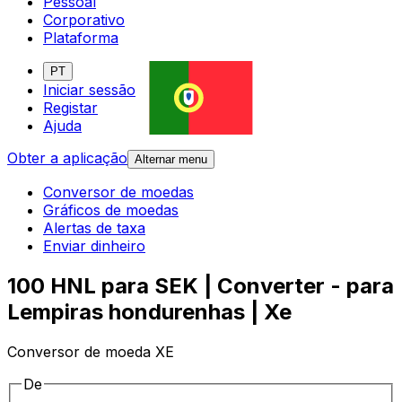
Pessoal
Corporativo
Plataforma
PT
Iniciar sessão
Registar
Ajuda
Obter a aplicação
Alternar menu
Conversor de moedas
Gráficos de moedas
Alertas de taxa
Enviar dinheiro
100 HNL para SEK | Converter - para
Lempiras hondurenhas | Xe
Conversor de moeda XE
De