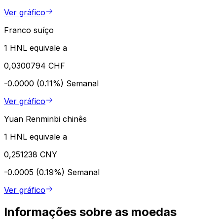
Ver gráfico
Franco suíço
1 HNL equivale a
0,0300794 CHF
-0.0000 (0.11%)
Semanal
Ver gráfico
Yuan Renminbi chinês
1 HNL equivale a
0,251238 CNY
-0.0005 (0.19%)
Semanal
Ver gráfico
Informações sobre as moedas