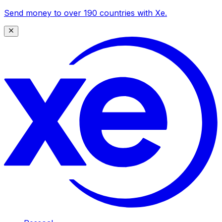
Send money to over 190 countries with Xe.