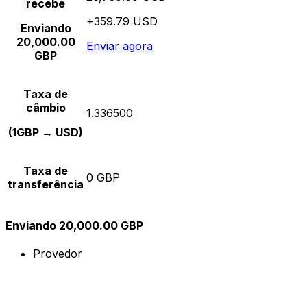
recebe
+359.79 USD
Enviando
20,000.00
Enviar agora
GBP
Taxa de
câmbio
1.336500
(1GBP → USD)
Taxa de
0 GBP
transferência
Enviando 20,000.00 GBP
Provedor