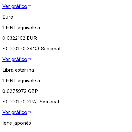
Ver gráfico
Euro
1 HNL equivale a
0,0322102 EUR
-0.0001 (0.34%)
Semanal
Ver gráfico
Libra esterlina
1 HNL equivale a
0,0275972 GBP
-0.0001 (0.21%)
Semanal
Ver gráfico
Iene japonês