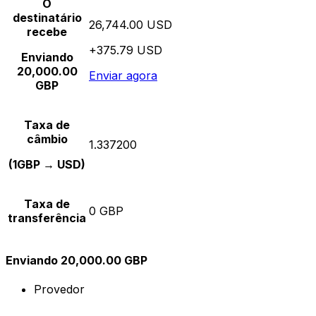
O
destinatário
26,744.00 USD
recebe
+375.79 USD
Enviando
20,000.00
Enviar agora
GBP
Taxa de
câmbio
1.337200
(1GBP → USD)
Taxa de
0 GBP
transferência
Enviando 20,000.00 GBP
Provedor