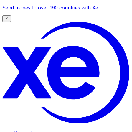
Send money to over 190 countries with Xe.