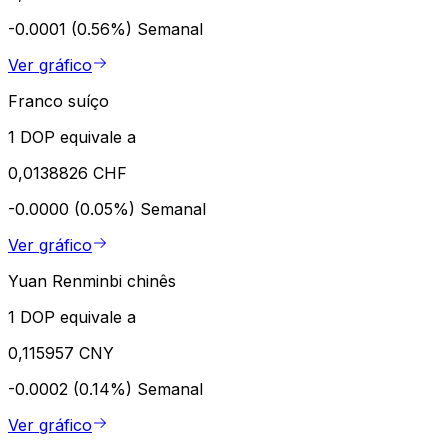
-0.0001 (0.56%)
Semanal
Ver gráfico
Franco suíço
1 DOP equivale a
0,0138826 CHF
-0.0000 (0.05%)
Semanal
Ver gráfico
Yuan Renminbi chinês
1 DOP equivale a
0,115957 CNY
-0.0002 (0.14%)
Semanal
Ver gráfico