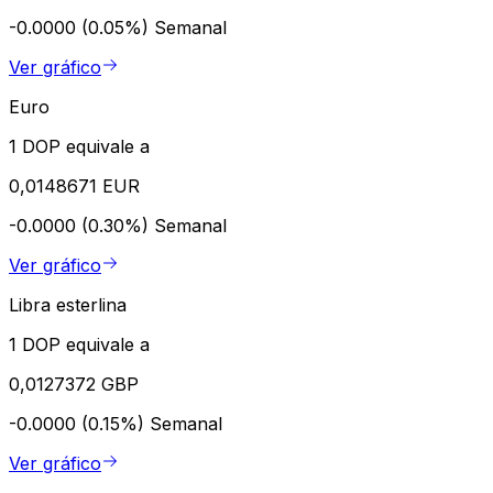
-0.0000 (0.05%)
Semanal
Ver gráfico
Euro
1 DOP equivale a
0,0148671 EUR
-0.0000 (0.30%)
Semanal
Ver gráfico
Libra esterlina
1 DOP equivale a
0,0127372 GBP
-0.0000 (0.15%)
Semanal
Ver gráfico