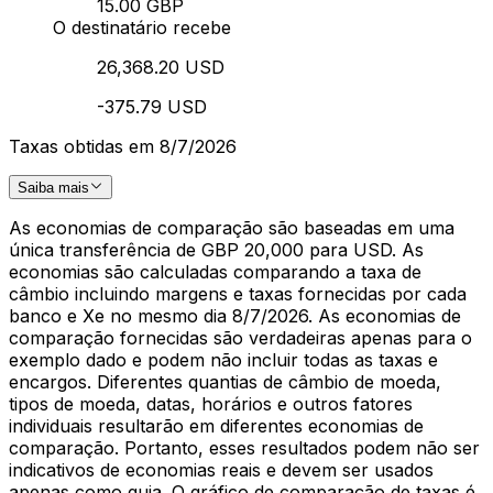
15.00 GBP
O destinatário recebe
26,368.20 USD
-375.79 USD
Taxas obtidas em 8/7/2026
Saiba mais
As economias de comparação são baseadas em uma
única transferência de GBP 20,000 para USD. As
economias são calculadas comparando a taxa de
câmbio incluindo margens e taxas fornecidas por cada
banco e Xe no mesmo dia 8/7/2026. As economias de
comparação fornecidas são verdadeiras apenas para o
exemplo dado e podem não incluir todas as taxas e
encargos. Diferentes quantias de câmbio de moeda,
tipos de moeda, datas, horários e outros fatores
individuais resultarão em diferentes economias de
comparação. Portanto, esses resultados podem não ser
indicativos de economias reais e devem ser usados
apenas como guia. O gráfico de comparação de taxas é