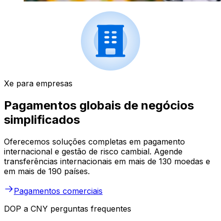
Xe para empresas
Pagamentos globais de negócios
simplificados
Oferecemos soluções completas em pagamento
internacional e gestão de risco cambial. Agende
transferências internacionais em mais de 130 moedas e
em mais de 190 países.
Pagamentos comerciais
DOP a CNY perguntas frequentes