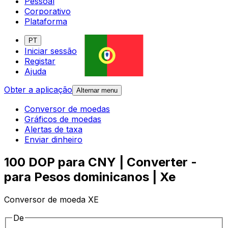
Pessoal
Corporativo
Plataforma
PT
Iniciar sessão
Registar
Ajuda
Obter a aplicação
Alternar menu
Conversor de moedas
Gráficos de moedas
Alertas de taxa
Enviar dinheiro
100 DOP para CNY | Converter -
para Pesos dominicanos | Xe
Conversor de moeda XE
De