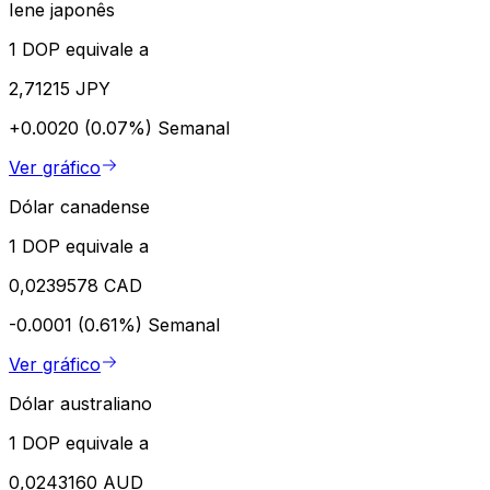
Iene japonês
1 DOP equivale a
2,71215 JPY
+0.0020 (0.07%)
Semanal
Ver gráfico
Dólar canadense
1 DOP equivale a
0,0239578 CAD
-0.0001 (0.61%)
Semanal
Ver gráfico
Dólar australiano
1 DOP equivale a
0,0243160 AUD