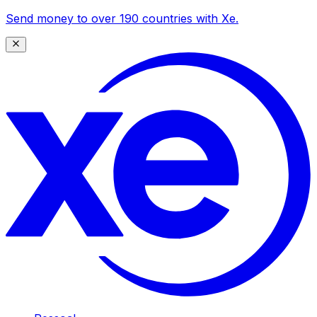
Send money to over 190 countries with Xe.