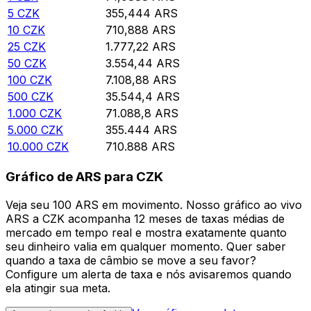
5
CZK
355,444
ARS
10
CZK
710,888
ARS
25
CZK
1.777,22
ARS
50
CZK
3.554,44
ARS
100
CZK
7.108,88
ARS
500
CZK
35.544,4
ARS
1.000
CZK
71.088,8
ARS
5.000
CZK
355.444
ARS
10.000
CZK
710.888
ARS
Gráfico de ARS para CZK
Veja seu 100 ARS em movimento. Nosso gráfico ao vivo
ARS a CZK acompanha 12 meses de taxas médias de
mercado em tempo real e mostra exatamente quanto
seu dinheiro valia em qualquer momento. Quer saber
quando a taxa de câmbio se move a seu favor?
Configure um alerta de taxa e nós avisaremos quando
ela atingir sua meta.