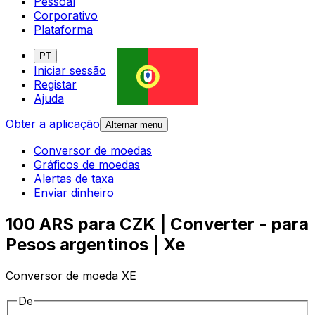
Pessoal
Corporativo
Plataforma
PT
Iniciar sessão
Registar
Ajuda
Obter a aplicação
Alternar menu
Conversor de moedas
Gráficos de moedas
Alertas de taxa
Enviar dinheiro
100 ARS para CZK | Converter - para
Pesos argentinos | Xe
Conversor de moeda XE
De