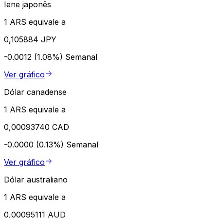
Iene japonês
1 ARS equivale a
0,105884 JPY
-0.0012 (1.08%)
Semanal
Ver gráfico
Dólar canadense
1 ARS equivale a
0,00093740 CAD
-0.0000 (0.13%)
Semanal
Ver gráfico
Dólar australiano
1 ARS equivale a
0,00095111 AUD