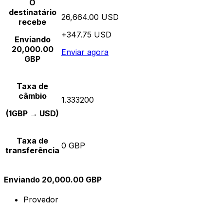
O
destinatário
26,664.00 USD
recebe
+347.75 USD
Enviando
20,000.00
Enviar agora
GBP
Taxa de
câmbio
1.333200
(1GBP → USD)
Taxa de
0 GBP
transferência
Enviando 20,000.00 GBP
Provedor