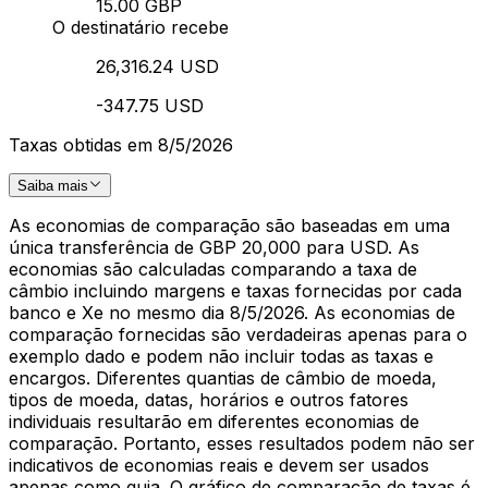
15.00 GBP
O destinatário recebe
26,316.24 USD
-347.75 USD
Taxas obtidas em 8/5/2026
Saiba mais
As economias de comparação são baseadas em uma
única transferência de GBP 20,000 para USD. As
economias são calculadas comparando a taxa de
câmbio incluindo margens e taxas fornecidas por cada
banco e Xe no mesmo dia 8/5/2026. As economias de
comparação fornecidas são verdadeiras apenas para o
exemplo dado e podem não incluir todas as taxas e
encargos. Diferentes quantias de câmbio de moeda,
tipos de moeda, datas, horários e outros fatores
individuais resultarão em diferentes economias de
comparação. Portanto, esses resultados podem não ser
indicativos de economias reais e devem ser usados
apenas como guia. O gráfico de comparação de taxas é