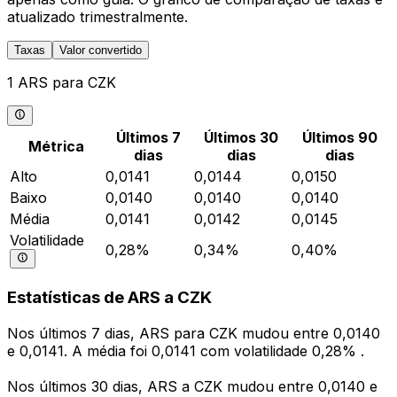
atualizado trimestralmente.
Taxas
Valor convertido
1 ARS para CZK
Últimos 7
Últimos 30
Últimos 90
Métrica
dias
dias
dias
Alto
0,0141
0,0144
0,0150
Baixo
0,0140
0,0140
0,0140
Média
0,0141
0,0142
0,0145
Volatilidade
0,28%
0,34%
0,40%
Estatísticas de ARS a CZK
Nos últimos 7 dias, ARS para CZK mudou entre 0,0140
e 0,0141. A média foi 0,0141 com volatilidade 0,28% .
Nos últimos 30 dias, ARS a CZK mudou entre 0,0140 e