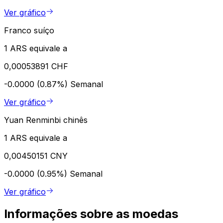
Ver gráfico
Franco suíço
1 ARS equivale a
0,00053891 CHF
-0.0000 (0.87%)
Semanal
Ver gráfico
Yuan Renminbi chinês
1 ARS equivale a
0,00450151 CNY
-0.0000 (0.95%)
Semanal
Ver gráfico
Informações sobre as moedas