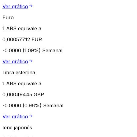
Ver gráfico
Euro
1 ARS equivale a
0,00057712 EUR
-0.0000 (1.09%)
Semanal
Ver gráfico
Libra esterlina
1 ARS equivale a
0,00049445 GBP
-0.0000 (0.96%)
Semanal
Ver gráfico
Iene japonês