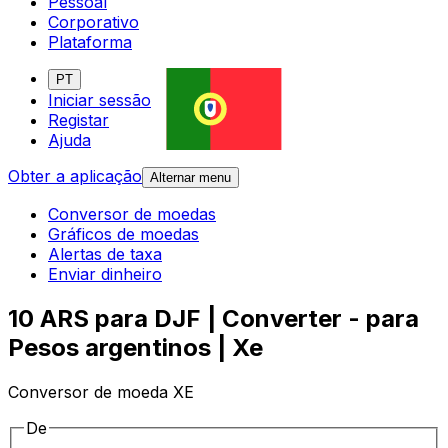
Pessoal
Corporativo
Plataforma
PT
Iniciar sessão
Registar
Ajuda
Obter a aplicação
Alternar menu
Conversor de moedas
Gráficos de moedas
Alertas de taxa
Enviar dinheiro
10 ARS para DJF | Converter - para
Pesos argentinos | Xe
Conversor de moeda XE
De