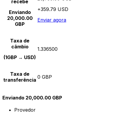
recebe
+359.79 USD
Enviando
20,000.00
Enviar agora
GBP
Taxa de
câmbio
1.336500
(1GBP → USD)
Taxa de
0 GBP
transferência
Enviando 20,000.00 GBP
Provedor