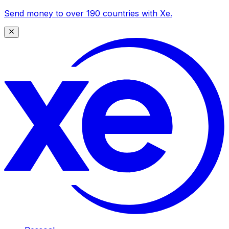
Send money to over 190 countries with Xe.