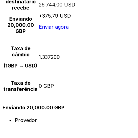
destinatário
26,744.00 USD
recebe
+375.79 USD
Enviando
20,000.00
Enviar agora
GBP
Taxa de
câmbio
1.337200
(1GBP → USD)
Taxa de
0 GBP
transferência
Enviando 20,000.00 GBP
Provedor