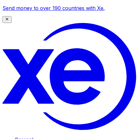
Send money to over 190 countries with Xe.