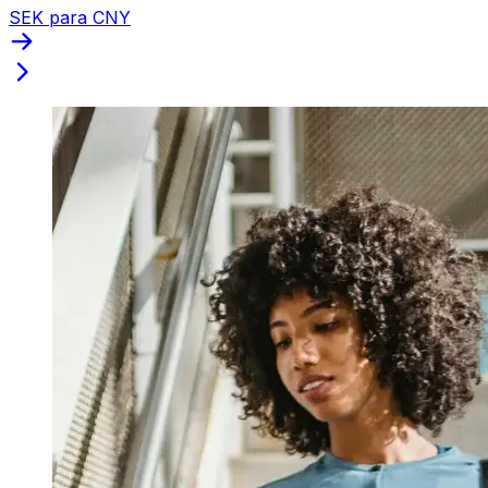
SEK para CNY