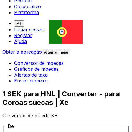
Pessoal
Corporativo
Plataforma
PT
Iniciar sessão
Registar
Ajuda
Obter a aplicação
Alternar menu
Conversor de moedas
Gráficos de moedas
Alertas de taxa
Enviar dinheiro
1 SEK para HNL | Converter - para
Coroas suecas | Xe
Conversor de moeda XE
De