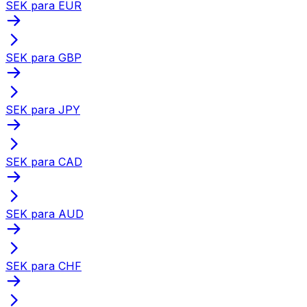
SEK para EUR
SEK para GBP
SEK para JPY
SEK para CAD
SEK para AUD
SEK para CHF