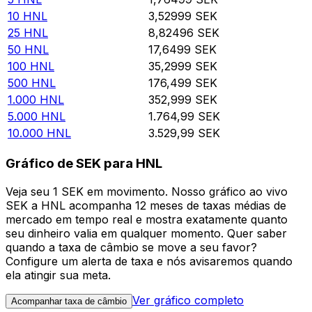
10
HNL
3,52999
SEK
25
HNL
8,82496
SEK
50
HNL
17,6499
SEK
100
HNL
35,2999
SEK
500
HNL
176,499
SEK
1.000
HNL
352,999
SEK
5.000
HNL
1.764,99
SEK
10.000
HNL
3.529,99
SEK
Gráfico de SEK para HNL
Veja seu 1 SEK em movimento. Nosso gráfico ao vivo
SEK a HNL acompanha 12 meses de taxas médias de
mercado em tempo real e mostra exatamente quanto
seu dinheiro valia em qualquer momento. Quer saber
quando a taxa de câmbio se move a seu favor?
Configure um alerta de taxa e nós avisaremos quando
ela atingir sua meta.
Ver gráfico completo
Acompanhar taxa de câmbio