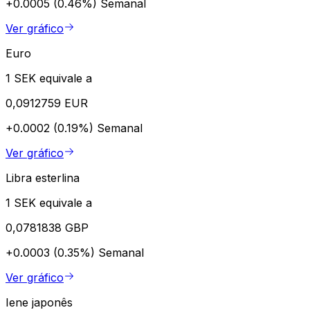
+0.0005 (0.46%)
Semanal
Ver gráfico
Euro
1 SEK equivale a
0,0912759 EUR
+0.0002 (0.19%)
Semanal
Ver gráfico
Libra esterlina
1 SEK equivale a
0,0781838 GBP
+0.0003 (0.35%)
Semanal
Ver gráfico
Iene japonês