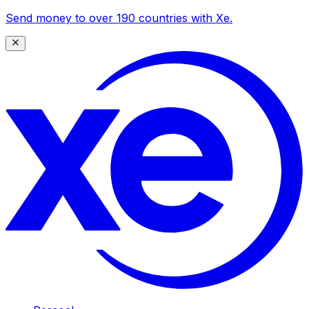
Send money to over 190 countries with Xe.