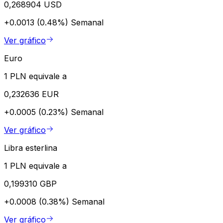
0,268904 USD
+0.0013 (0.48%)
Semanal
Ver gráfico
Euro
1 PLN equivale a
0,232636 EUR
+0.0005 (0.23%)
Semanal
Ver gráfico
Libra esterlina
1 PLN equivale a
0,199310 GBP
+0.0008 (0.38%)
Semanal
Ver gráfico