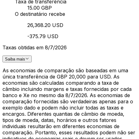
Taxa de transferência
15.00 GBP
O destinatário recebe
26,368.20 USD
-375.79 USD
Taxas obtidas em 8/7/2026
Saiba mais
As economias de comparação são baseadas em uma
única transferência de GBP 20,000 para USD. As
economias são calculadas comparando a taxa de
câmbio incluindo margens e taxas fornecidas por cada
banco e Xe no mesmo dia 8/7/2026. As economias de
comparação fornecidas são verdadeiras apenas para o
exemplo dado e podem não incluir todas as taxas e
encargos. Diferentes quantias de câmbio de moeda,
tipos de moeda, datas, horários e outros fatores
individuais resultarão em diferentes economias de
comparação. Portanto, esses resultados podem não ser
indicativos de economias reais e devem ser usados