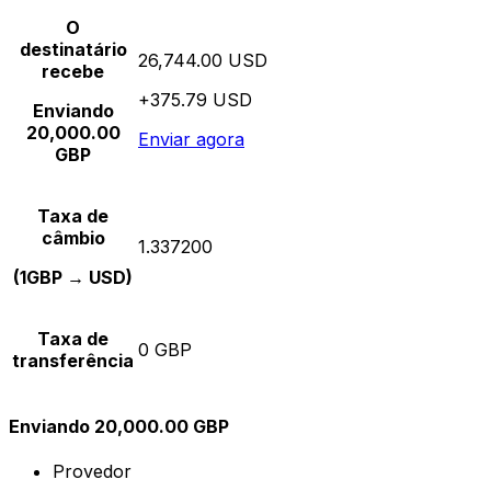
O
destinatário
26,744.00 USD
recebe
+375.79 USD
Enviando
20,000.00
Enviar agora
GBP
Taxa de
câmbio
1.337200
(1GBP → USD)
Taxa de
0 GBP
transferência
Enviando 20,000.00 GBP
Provedor