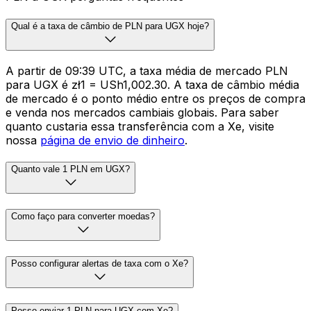
Qual é a taxa de câmbio de PLN para UGX hoje?
A partir de 09:39 UTC, a taxa média de mercado PLN
para UGX é zł1 = USh1,002.30. A taxa de câmbio média
de mercado é o ponto médio entre os preços de compra
e venda nos mercados cambiais globais. Para saber
quanto custaria essa transferência com a Xe, visite
nossa
página de envio de dinheiro
.
Quanto vale 1 PLN em UGX?
Como faço para converter moedas?
Posso configurar alertas de taxa com o Xe?
Posso enviar 1 PLN para UGX com Xe?