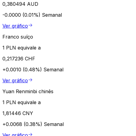
0,380494 AUD
-0.0000 (0.01%)
Semanal
Ver gráfico
Franco suíço
1 PLN equivale a
0,217236 CHF
+0.0010 (0.48%)
Semanal
Ver gráfico
Yuan Renminbi chinês
1 PLN equivale a
1,81446 CNY
+0.0068 (0.38%)
Semanal
Ver gráfico