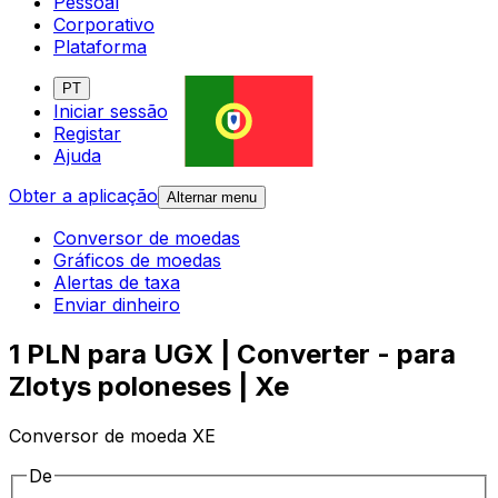
Pessoal
Corporativo
Plataforma
PT
Iniciar sessão
Registar
Ajuda
Obter a aplicação
Alternar menu
Conversor de moedas
Gráficos de moedas
Alertas de taxa
Enviar dinheiro
1 PLN para UGX | Converter - para
Zlotys poloneses | Xe
Conversor de moeda XE
De