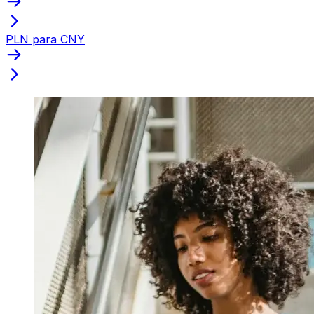
PLN para CNY