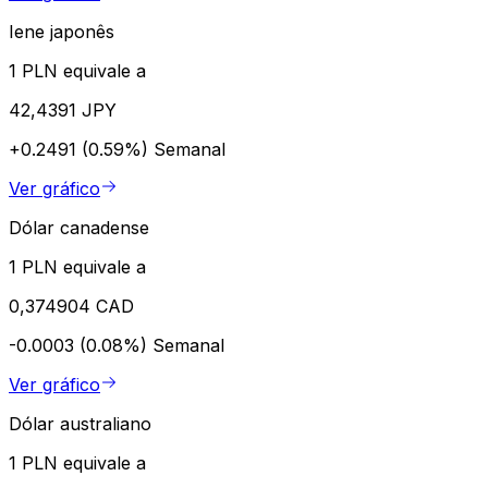
Iene japonês
1 PLN equivale a
42,4391 JPY
+0.2491 (0.59%)
Semanal
Ver gráfico
Dólar canadense
1 PLN equivale a
0,374904 CAD
-0.0003 (0.08%)
Semanal
Ver gráfico
Dólar australiano
1 PLN equivale a