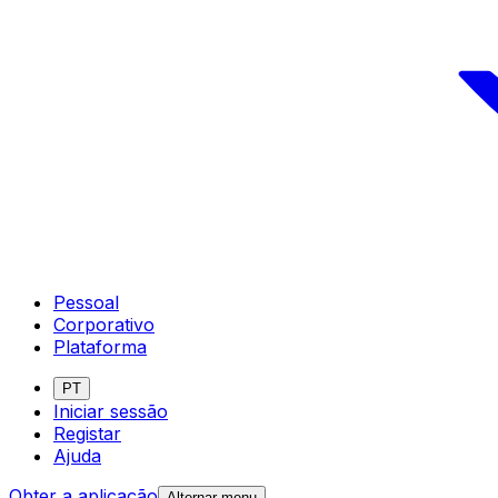
Pessoal
Corporativo
Plataforma
PT
Iniciar sessão
Registar
Ajuda
Obter a aplicação
Alternar menu