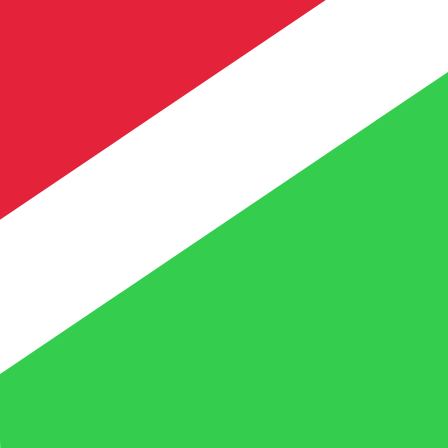
 taxa ao enviar dinheiro.
Consulte as taxas de envio.