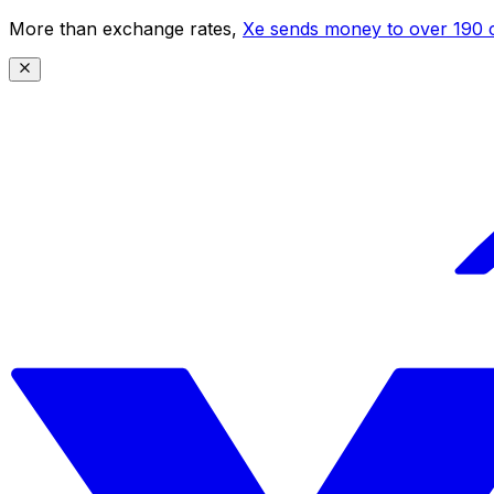
More than exchange rates,
Xe sends money to over 190 c