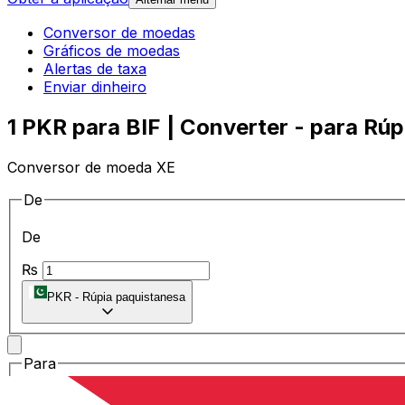
Conversor de moedas
Gráficos de moedas
Alertas de taxa
Enviar dinheiro
1 PKR para BIF | Converter - para Rúp
Conversor de moeda XE
De
De
₨
PKR
-
Rúpia paquistanesa
Para
Para