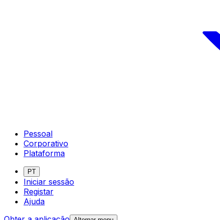
Pessoal
Corporativo
Plataforma
PT
Iniciar sessão
Registar
Ajuda
Obter a aplicação
Alternar menu