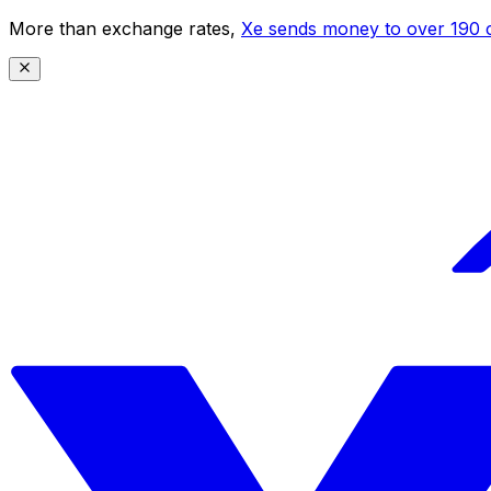
More than exchange rates,
Xe sends money to over 190 c