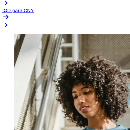
IQD para CNY