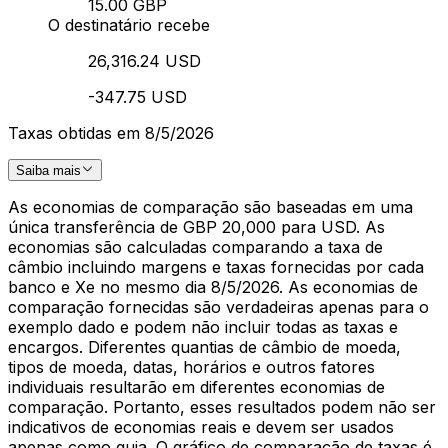
15.00 GBP
O destinatário recebe
26,316.24 USD
-347.75 USD
Taxas obtidas em 8/5/2026
Saiba mais
As economias de comparação são baseadas em uma
única transferência de GBP 20,000 para USD. As
economias são calculadas comparando a taxa de
câmbio incluindo margens e taxas fornecidas por cada
banco e Xe no mesmo dia 8/5/2026. As economias de
comparação fornecidas são verdadeiras apenas para o
exemplo dado e podem não incluir todas as taxas e
encargos. Diferentes quantias de câmbio de moeda,
tipos de moeda, datas, horários e outros fatores
individuais resultarão em diferentes economias de
comparação. Portanto, esses resultados podem não ser
indicativos de economias reais e devem ser usados
apenas como guia. O gráfico de comparação de taxas é