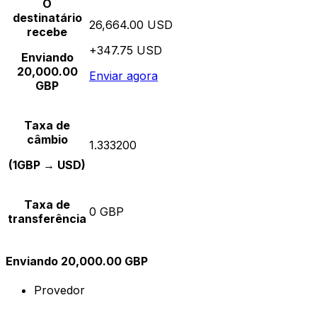
O
destinatário
26,664.00 USD
recebe
+347.75 USD
Enviando
20,000.00
Enviar agora
GBP
Taxa de
câmbio
1.333200
(1GBP → USD)
Taxa de
0 GBP
transferência
Enviando 20,000.00 GBP
Provedor