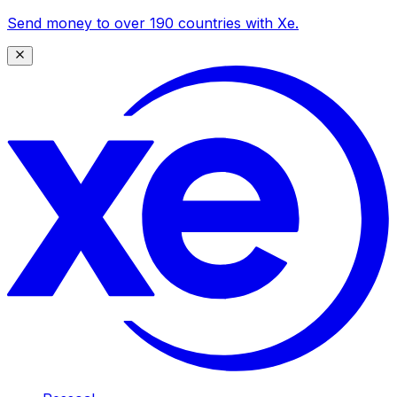
Send money to over 190 countries with Xe.