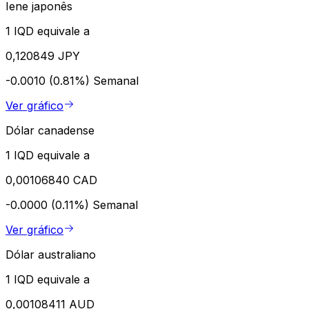
Iene japonês
1 IQD equivale a
0,120849 JPY
-0.0010 (0.81%)
Semanal
Ver gráfico
Dólar canadense
1 IQD equivale a
0,00106840 CAD
-0.0000 (0.11%)
Semanal
Ver gráfico
Dólar australiano
1 IQD equivale a
0,00108411 AUD