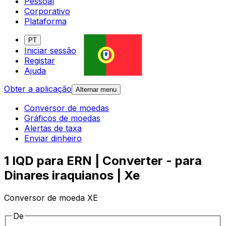
Pessoal
Corporativo
Plataforma
PT
Iniciar sessão
Registar
Ajuda
Obter a aplicação
Alternar menu
Conversor de moedas
Gráficos de moedas
Alertas de taxa
Enviar dinheiro
1 IQD para ERN | Converter - para
Dinares iraquianos | Xe
Conversor de moeda XE
De