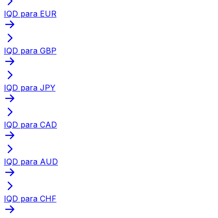
IQD para EUR
IQD para GBP
IQD para JPY
IQD para CAD
IQD para AUD
IQD para CHF