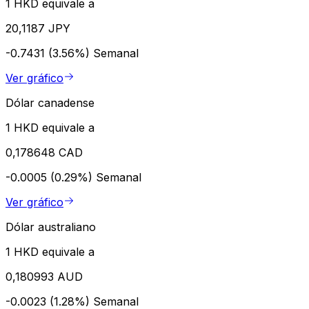
1 HKD equivale a
20,1187 JPY
-0.7431 (3.56%)
Semanal
Ver gráfico
Dólar canadense
1 HKD equivale a
0,178648 CAD
-0.0005 (0.29%)
Semanal
Ver gráfico
Dólar australiano
1 HKD equivale a
0,180993 AUD
-0.0023 (1.28%)
Semanal