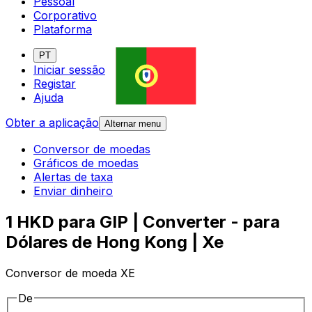
Pessoal
Corporativo
Plataforma
PT
Iniciar sessão
Registar
Ajuda
Obter a aplicação
Alternar menu
Conversor de moedas
Gráficos de moedas
Alertas de taxa
Enviar dinheiro
1 HKD para GIP | Converter - para
Dólares de Hong Kong | Xe
Conversor de moeda XE
De