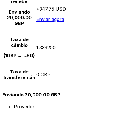
recebe
+347.75 USD
Enviando
20,000.00
Enviar agora
GBP
Taxa de
câmbio
1.333200
(1GBP → USD)
Taxa de
0 GBP
transferência
Enviando 20,000.00 GBP
Provedor