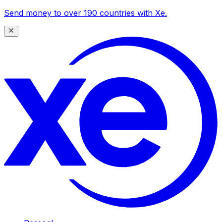
Send money to over 190 countries with Xe.