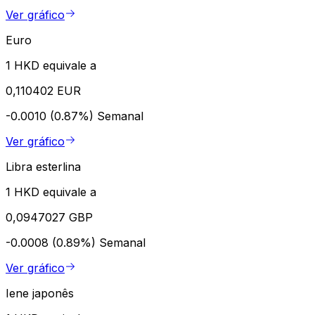
Ver gráfico
Euro
1 HKD equivale a
0,110402 EUR
-0.0010 (0.87%)
Semanal
Ver gráfico
Libra esterlina
1 HKD equivale a
0,0947027 GBP
-0.0008 (0.89%)
Semanal
Ver gráfico
Iene japonês