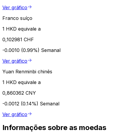
Ver gráfico
Franco suíço
1 HKD equivale a
0,102981 CHF
-0.0010 (0.99%)
Semanal
Ver gráfico
Yuan Renminbi chinês
1 HKD equivale a
0,860362 CNY
-0.0012 (0.14%)
Semanal
Ver gráfico
Informações sobre as moedas