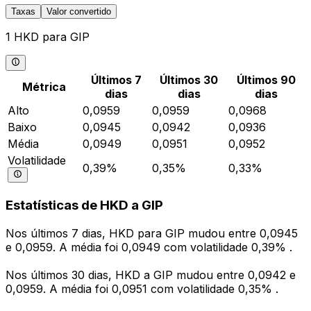
Taxas
Valor convertido
1 HKD para GIP
Últimos 7
Últimos 30
Últimos 90
Métrica
dias
dias
dias
Alto
0,0959
0,0959
0,0968
Baixo
0,0945
0,0942
0,0936
Média
0,0949
0,0951
0,0952
Volatilidade
0,39%
0,35%
0,33%
Estatísticas de HKD a GIP
Nos últimos 7 dias, HKD para GIP mudou entre 0,0945
e 0,0959. A média foi 0,0949 com volatilidade 0,39% .
Nos últimos 30 dias, HKD a GIP mudou entre 0,0942 e
0,0959. A média foi 0,0951 com volatilidade 0,35% .