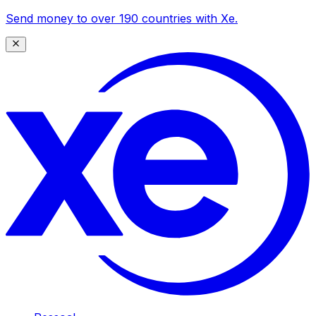
Send money to over 190 countries with Xe.