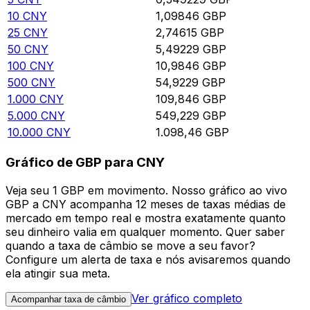
10
CNY
1,09846
GBP
25
CNY
2,74615
GBP
50
CNY
5,49229
GBP
100
CNY
10,9846
GBP
500
CNY
54,9229
GBP
1.000
CNY
109,846
GBP
5.000
CNY
549,229
GBP
10.000
CNY
1.098,46
GBP
Gráfico de GBP para CNY
Veja seu 1 GBP em movimento. Nosso gráfico ao vivo
GBP a CNY acompanha 12 meses de taxas médias de
mercado em tempo real e mostra exatamente quanto
seu dinheiro valia em qualquer momento. Quer saber
quando a taxa de câmbio se move a seu favor?
Configure um alerta de taxa e nós avisaremos quando
ela atingir sua meta.
Ver gráfico completo
Acompanhar taxa de câmbio