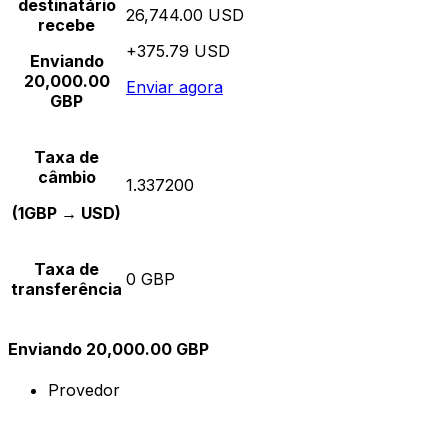
destinatário
26,744.00 USD
recebe
+375.79 USD
Enviando
20,000.00
Enviar agora
GBP
Taxa de
câmbio
1.337200
(1GBP → USD)
Taxa de
0 GBP
transferência
Enviando 20,000.00 GBP
Provedor