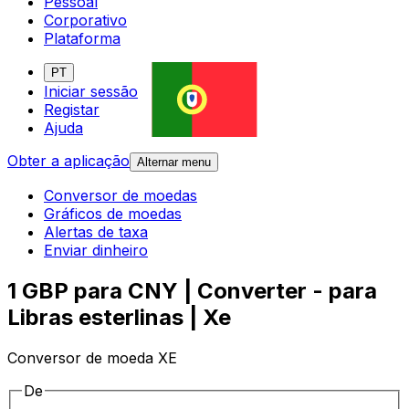
Pessoal
Corporativo
Plataforma
PT
Iniciar sessão
Registar
Ajuda
Obter a aplicação
Alternar menu
Conversor de moedas
Gráficos de moedas
Alertas de taxa
Enviar dinheiro
1 GBP para CNY | Converter - para
Libras esterlinas | Xe
Conversor de moeda XE
De