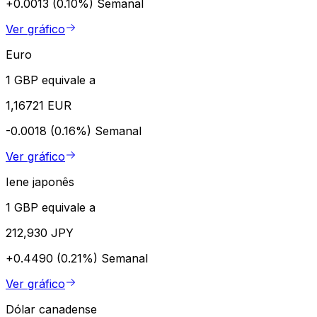
+0.0013 (0.10%)
Semanal
Ver gráfico
Euro
1 GBP equivale a
1,16721 EUR
-0.0018 (0.16%)
Semanal
Ver gráfico
Iene japonês
1 GBP equivale a
212,930 JPY
+0.4490 (0.21%)
Semanal
Ver gráfico
Dólar canadense