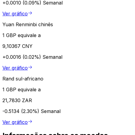
+0.0010 (0.09%)
Semanal
Ver gráfico
Yuan Renminbi chinês
1 GBP equivale a
9,10367 CNY
+0.0016 (0.02%)
Semanal
Ver gráfico
Rand sul-africano
1 GBP equivale a
21,7830 ZAR
-0.5134 (2.30%)
Semanal
Ver gráfico