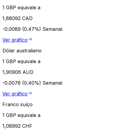
1 GBP equivale a
1,88092 CAD
-0.0089 (0.47%)
Semanal
Ver gráfico
Dólar australiano
1 GBP equivale a
1,90906 AUD
-0.0076 (0.40%)
Semanal
Ver gráfico
Franco suíço
1 GBP equivale a
1,08992 CHF