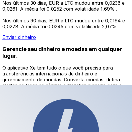
Nos últimos 30 dias, EUR a LTC mudou entre 0,0238 e
0,0261. A média foi 0,0252 com volatilidade 1,69% .
Nos últimos 90 dias, EUR a LTC mudou entre 0,0194 e
0,0278. A média foi 0,0245 com volatilidade 2,07% .
Enviar dinheiro
Gerencie seu dinheiro e moedas em qualquer
lugar.
O aplicativo Xe tem tudo o que você precisa para
transferências internacionais de dinheiro e
gerenciamento de moedas. Converta moedas, defina
alertas de taxas de câmbio e transfira dinheiro para o
exterior sem taxas ocultas. Baixe hoje mesmo!