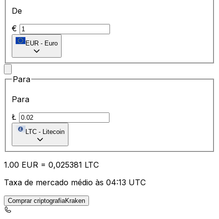
De
€
EUR
-
Euro
Para
Para
Ł
LTC
-
Litecoin
1.00
EUR
=
0,
025381
LTC
Taxa de mercado médio às 04:13 UTC
Comprar criptografiaKraken