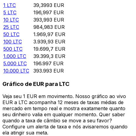
1
LTC
39,3993
EUR
5
LTC
196,997
EUR
10
LTC
393,993
EUR
25
LTC
984,983
EUR
50
LTC
1.969,97
EUR
100
LTC
3.939,93
EUR
500
LTC
19.699,7
EUR
1.000
LTC
39.399,3
EUR
5.000
LTC
196.997
EUR
10.000
LTC
393.993
EUR
Gráfico de EUR para LTC
Veja seu 1 EUR em movimento. Nosso gráfico ao vivo
EUR a LTC acompanha 12 meses de taxas médias de
mercado em tempo real e mostra exatamente quanto
seu dinheiro valia em qualquer momento. Quer saber
quando a taxa de câmbio se move a seu favor?
Configure um alerta de taxa e nós avisaremos quando
ela atingir sua meta.