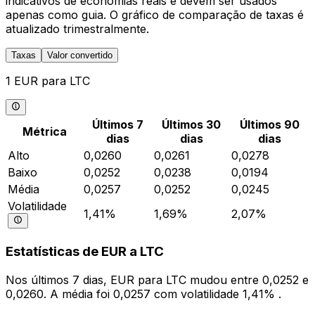
indicativos de economias reais e devem ser usados
apenas como guia. O gráfico de comparação de taxas é
atualizado trimestralmente.
Taxas
Valor convertido
1 EUR para LTC
Últimos 7
Últimos 30
Últimos 90
Métrica
dias
dias
dias
Alto
0,0260
0,0261
0,0278
Baixo
0,0252
0,0238
0,0194
Média
0,0257
0,0252
0,0245
Volatilidade
1,41%
1,69%
2,07%
Estatísticas de EUR a LTC
Nos últimos 7 dias, EUR para LTC mudou entre 0,0252 e
0,0260. A média foi 0,0257 com volatilidade 1,41% .