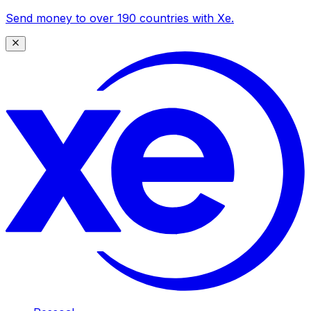
Send money to over 190 countries with Xe.