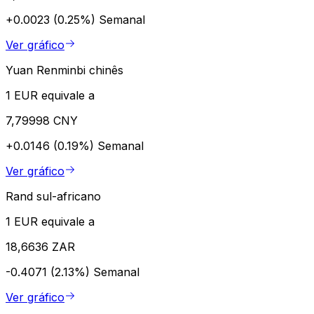
+0.0023 (0.25%)
Semanal
Ver gráfico
Yuan Renminbi chinês
1 EUR equivale a
7,79998 CNY
+0.0146 (0.19%)
Semanal
Ver gráfico
Rand sul-africano
1 EUR equivale a
18,6636 ZAR
-0.4071 (2.13%)
Semanal
Ver gráfico