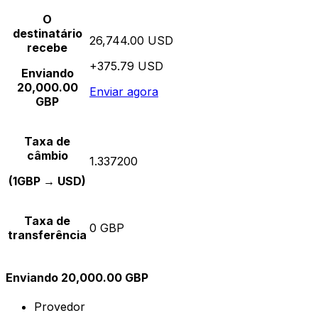
O
destinatário
26,744.00 USD
recebe
+375.79 USD
Enviando
20,000.00
Enviar agora
GBP
Taxa de
câmbio
1.337200
(1GBP → USD)
Taxa de
0 GBP
transferência
Enviando 20,000.00 GBP
Provedor