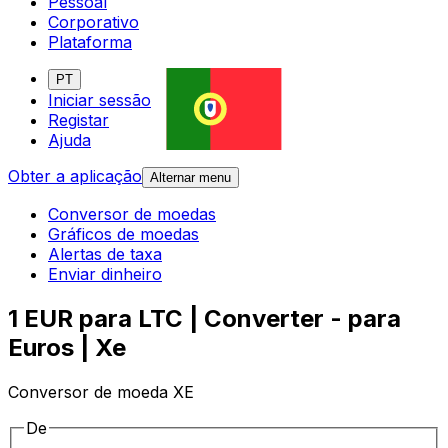
Pessoal
Corporativo
Plataforma
PT
Iniciar sessão
Registar
Ajuda
Obter a aplicação
Alternar menu
Conversor de moedas
Gráficos de moedas
Alertas de taxa
Enviar dinheiro
1 EUR para LTC | Converter - para
Euros | Xe
Conversor de moeda XE
De