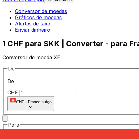
Conversor de moedas
Gráficos de moedas
Alertas de taxa
Enviar dinheiro
1 CHF para SKK | Converter - para Fr
Conversor de moeda XE
De
De
CHF
CHF
-
Franco suíço
Para
Para