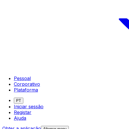
Pessoal
Corporativo
Plataforma
PT
Iniciar sessão
Registar
Ajuda
Obter a aplicação
Alternar menu