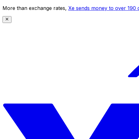
More than exchange rates,
Xe sends money to over 190 c