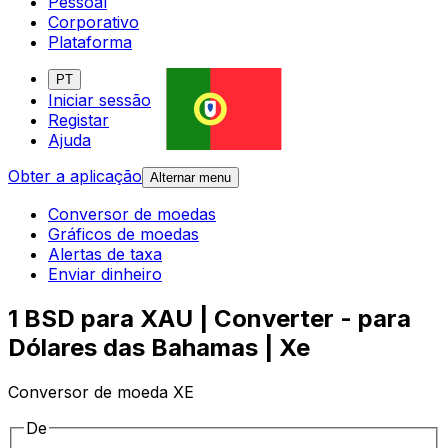
Pessoal
Corporativo
Plataforma
PT
Iniciar sessão
Registar
Ajuda
Obter a aplicação
Alternar menu
Conversor de moedas
Gráficos de moedas
Alertas de taxa
Enviar dinheiro
1 BSD para XAU | Converter - para
Dólares das Bahamas | Xe
Conversor de moeda XE
De