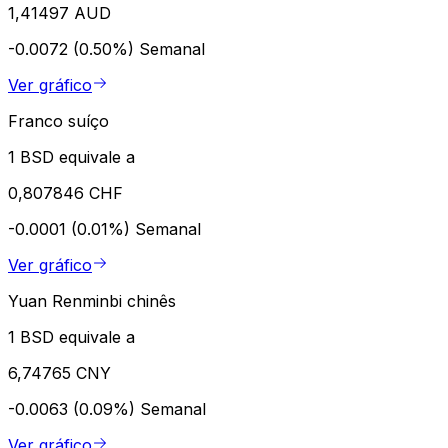
1,41497 AUD
-0.0072 (0.50%)
Semanal
Ver gráfico
Franco suíço
1 BSD equivale a
0,807846 CHF
-0.0001 (0.01%)
Semanal
Ver gráfico
Yuan Renminbi chinês
1 BSD equivale a
6,74765 CNY
-0.0063 (0.09%)
Semanal
Ver gráfico