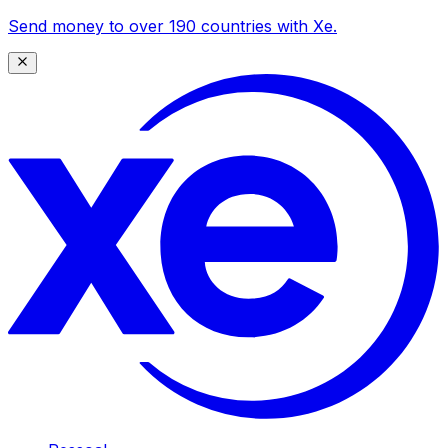
Send money to over 190 countries with Xe.