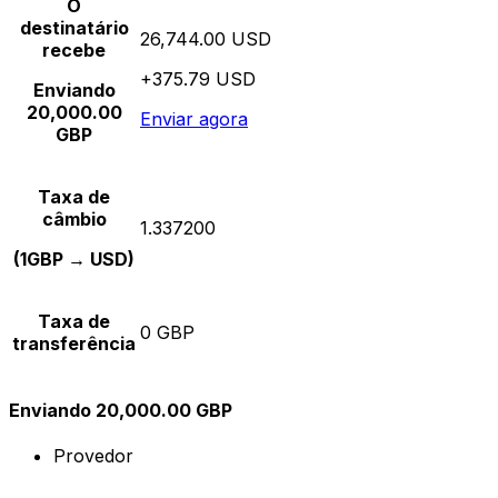
O
destinatário
26,744.00 USD
recebe
+375.79 USD
Enviando
20,000.00
Enviar agora
GBP
Taxa de
câmbio
1.337200
(1GBP → USD)
Taxa de
0 GBP
transferência
Enviando 20,000.00 GBP
Provedor