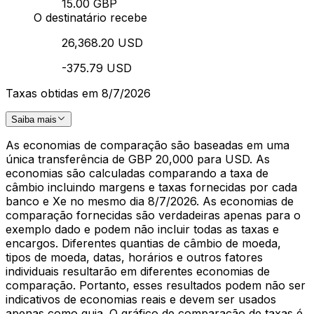
15.00 GBP
O destinatário recebe
26,368.20 USD
-375.79 USD
Taxas obtidas em 8/7/2026
Saiba mais
As economias de comparação são baseadas em uma
única transferência de GBP 20,000 para USD. As
economias são calculadas comparando a taxa de
câmbio incluindo margens e taxas fornecidas por cada
banco e Xe no mesmo dia 8/7/2026. As economias de
comparação fornecidas são verdadeiras apenas para o
exemplo dado e podem não incluir todas as taxas e
encargos. Diferentes quantias de câmbio de moeda,
tipos de moeda, datas, horários e outros fatores
individuais resultarão em diferentes economias de
comparação. Portanto, esses resultados podem não ser
indicativos de economias reais e devem ser usados
apenas como guia. O gráfico de comparação de taxas é