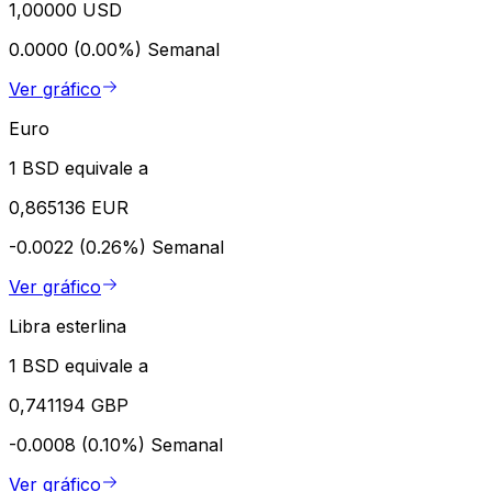
1,00000 USD
0.0000 (0.00%)
Semanal
Ver gráfico
Euro
1 BSD equivale a
0,865136 EUR
-0.0022 (0.26%)
Semanal
Ver gráfico
Libra esterlina
1 BSD equivale a
0,741194 GBP
-0.0008 (0.10%)
Semanal
Ver gráfico