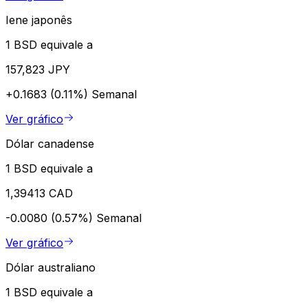
Iene japonês
1 BSD equivale a
157,823 JPY
+0.1683 (0.11%)
Semanal
Ver gráfico
Dólar canadense
1 BSD equivale a
1,39413 CAD
-0.0080 (0.57%)
Semanal
Ver gráfico
Dólar australiano
1 BSD equivale a