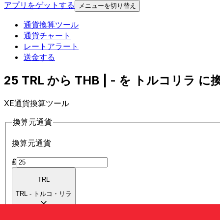
アプリをゲットする
メニューを切り替え
通貨換算ツール
通貨チャート
レートアラート
送金する
25 TRL から THB | - を トルコリラ に換
XE通貨換算ツール
換算元通貨
換算元通貨
₤
TRL
TRL
-
トルコ・リラ