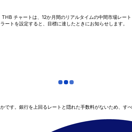
L から THB チャートは、12か月間のリアルタイムの中間市
アラートを設定すると、目標に達したときにお知らせします。
らかです。銀行を上回るレートと隠れた手数料がないため、す