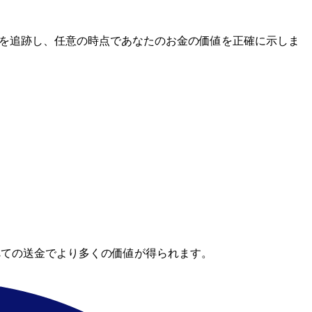
場レートを追跡し、任意の時点であなたのお金の価値を正確に示しま
べての送金でより多くの価値が得られます。