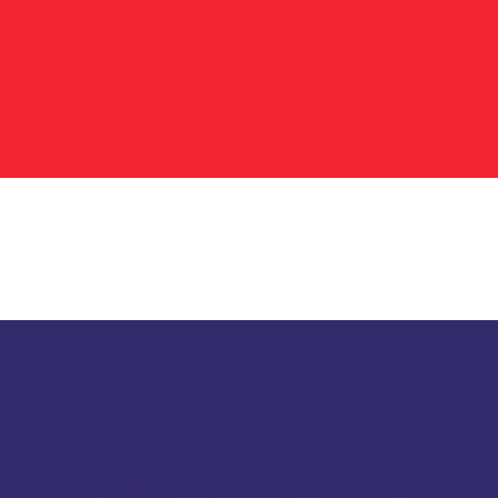
有利なレートをご案内できます。
のみを目的としたものです。送金時にはこのレートは適用され