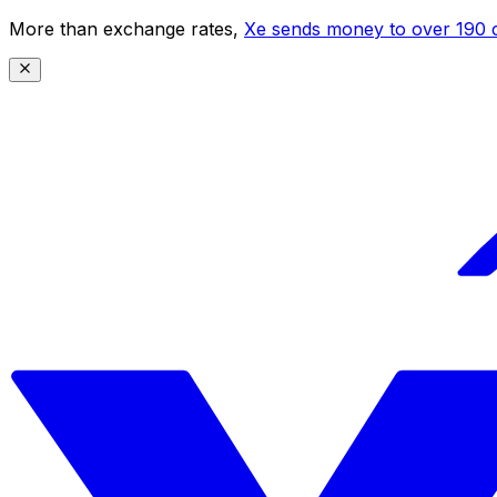
More than exchange rates,
Xe sends money to over 190 c