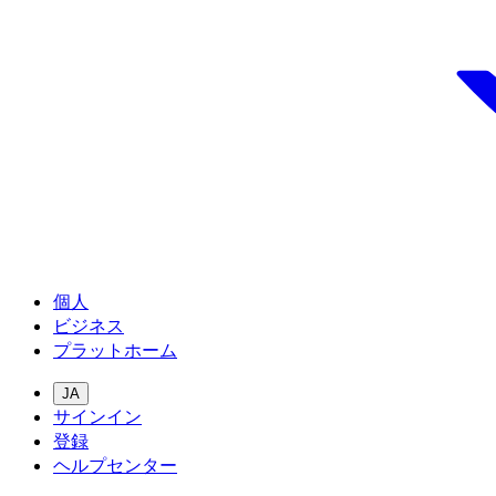
個人
ビジネス
プラットホーム
JA
サインイン
登録
ヘルプセンター