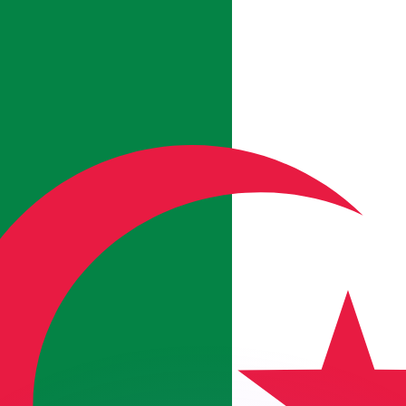
有利なレートをご案内できます。
のみを目的としたものです。送金時にはこのレートは適用され