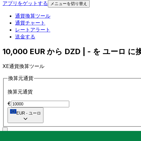
アプリをゲットする
メニューを切り替え
通貨換算ツール
通貨チャート
レートアラート
送金する
10,000 EUR から DZD | - を ユーロ に換
XE通貨換算ツール
換算元通貨
換算元通貨
€
EUR
-
ユーロ
に