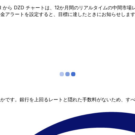
 EUR から DZD チャートは、12か月間のリアルタイムの
料金アラートを設定すると、目標に達したときにお知らせしま
らかです。銀行を上回るレートと隠れた手数料がないため、す