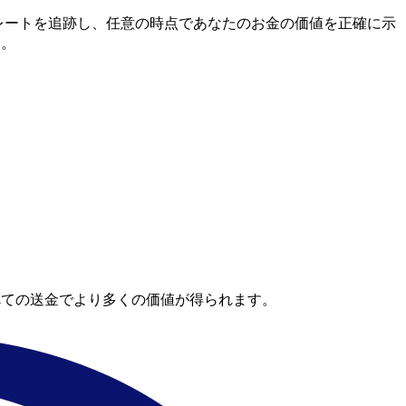
中間市場レートを追跡し、任意の時点であなたのお金の価値を正確に示
す。
べての送金でより多くの価値が得られます。