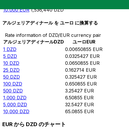
5,000
EUR
768,220
DZD
10,000
EUR
1,536,440
DZD
アルジェリアディナール を ユーロ に換算する
Rate information of DZD/EUR currency pair
アルジェリアディナール
DZD
ユーロ
EUR
1
DZD
0.00650855
EUR
5
DZD
0.0325427
EUR
10
DZD
0.0650855
EUR
25
DZD
0.162714
EUR
50
DZD
0.325427
EUR
100
DZD
0.650855
EUR
500
DZD
3.25427
EUR
1,000
DZD
6.50855
EUR
5,000
DZD
32.5427
EUR
10,000
DZD
65.0855
EUR
EUR から DZD のチャート