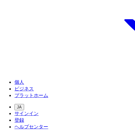
個人
ビジネス
プラットホーム
JA
サインイン
登録
ヘルプセンター