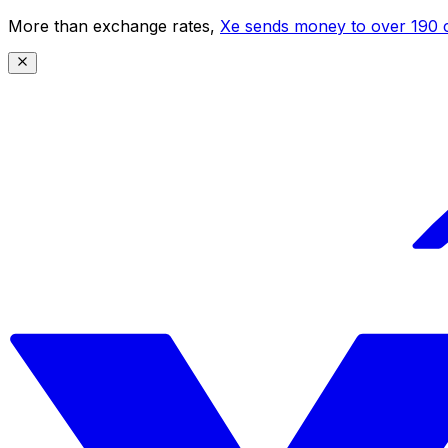
More than exchange rates,
Xe sends money to over 190 c