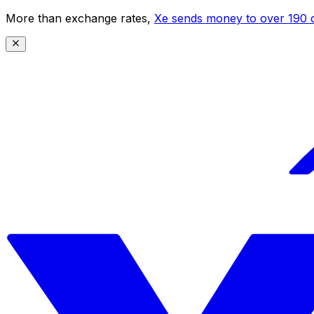
More than exchange rates,
Xe sends money to over 190 c