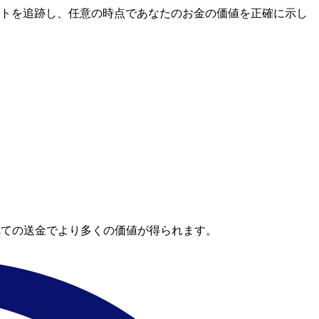
市場レートを追跡し、任意の時点であなたのお金の価値を正確に示し
。
べての送金でより多くの価値が得られます。