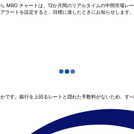
AR から MRO チャートは、12か月間のリアルタイムの中間
金アラートを設定すると、目標に達したときにお知らせします
らかです。銀行を上回るレートと隠れた手数料がないため、す