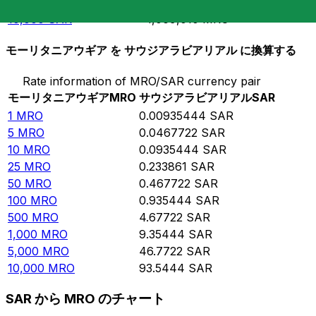
5,000
SAR
534,506
MRO
10,000
SAR
1,069,010
MRO
モーリタニアウギア を サウジアラビアリアル に換算する
Rate information of MRO/SAR currency pair
モーリタニアウギア
MRO
サウジアラビアリアル
SAR
1
MRO
0.00935444
SAR
5
MRO
0.0467722
SAR
10
MRO
0.0935444
SAR
25
MRO
0.233861
SAR
50
MRO
0.467722
SAR
100
MRO
0.935444
SAR
500
MRO
4.67722
SAR
1,000
MRO
9.35444
SAR
5,000
MRO
46.7722
SAR
10,000
MRO
93.5444
SAR
SAR から MRO のチャート