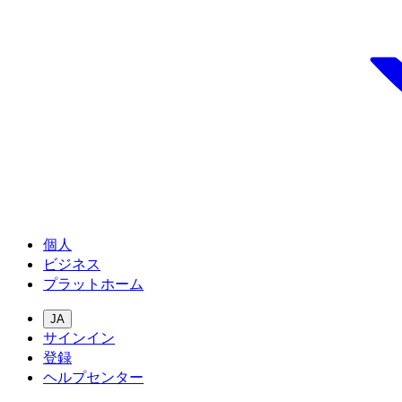
個人
ビジネス
プラットホーム
JA
サインイン
登録
ヘルプセンター