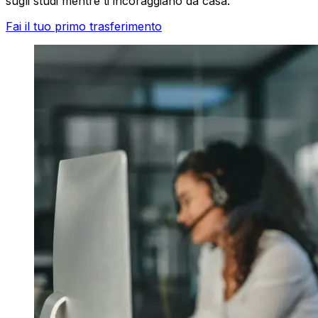
sugli studi mentre ti incoraggiano da casa.
Fai il tuo primo trasferimento