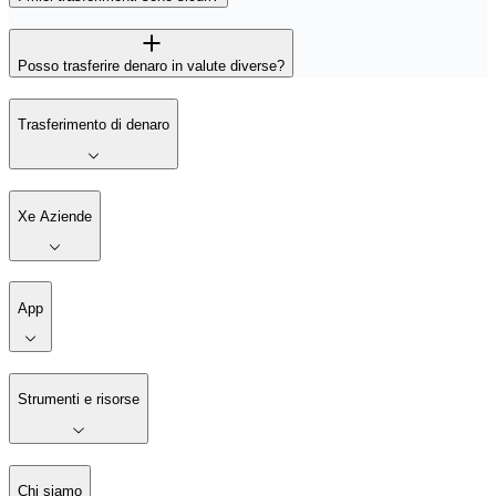
Posso trasferire denaro in valute diverse?
Trasferimento di denaro
Xe Aziende
App
Strumenti e risorse
Chi siamo