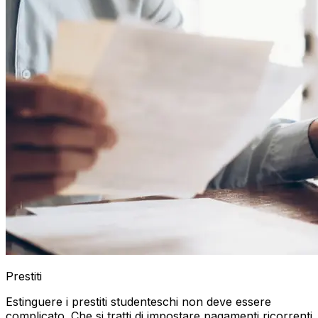
Prestiti
Estinguere i prestiti studenteschi non deve essere
complicato. Che si tratti di impostare pagamenti ricorrenti