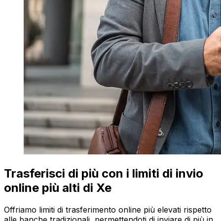
Trasferisci di più con i limiti di invio
online più alti di Xe
Offriamo limiti di trasferimento online più elevati rispetto
alle banche tradizionali, permettendoti di inviare di più in