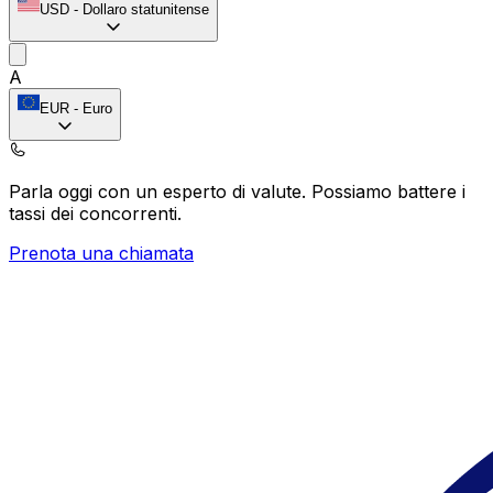
USD
-
Dollaro statunitense
A
EUR
-
Euro
Parla oggi con un esperto di valute.
Possiamo battere i
tassi dei concorrenti.
Prenota una chiamata