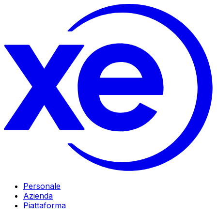
Personale
Azienda
Piattaforma