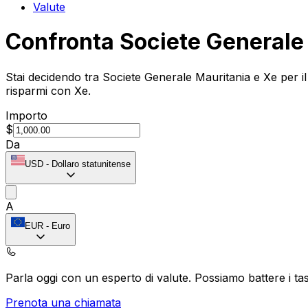
Valute
Confronta Societe Generale
Stai decidendo tra Societe Generale Mauritania e Xe per il
risparmi con Xe.
Importo
$
Da
USD
-
Dollaro statunitense
A
EUR
-
Euro
Parla oggi con un esperto di valute.
Possiamo battere i tas
Prenota una chiamata