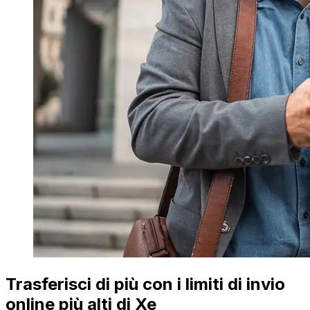
Trasferisci di più con i limiti di invio
online più alti di Xe