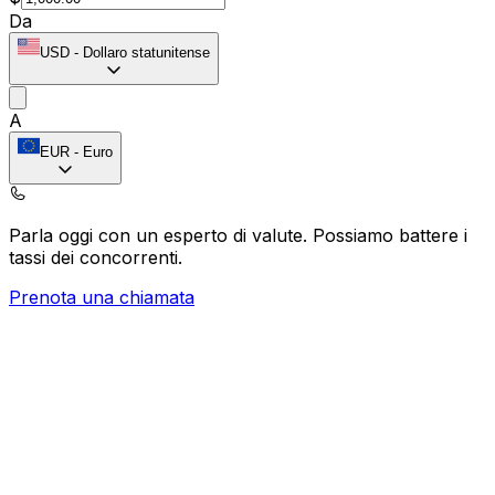
Da
USD
-
Dollaro statunitense
A
EUR
-
Euro
Parla oggi con un esperto di valute.
Possiamo battere i
tassi dei concorrenti.
Prenota una chiamata