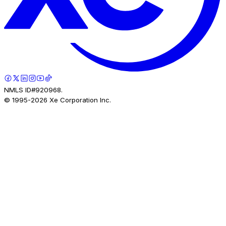
NMLS ID#920968.
© 1995-
2026
Xe Corporation Inc.