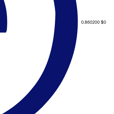
0.860200
$0