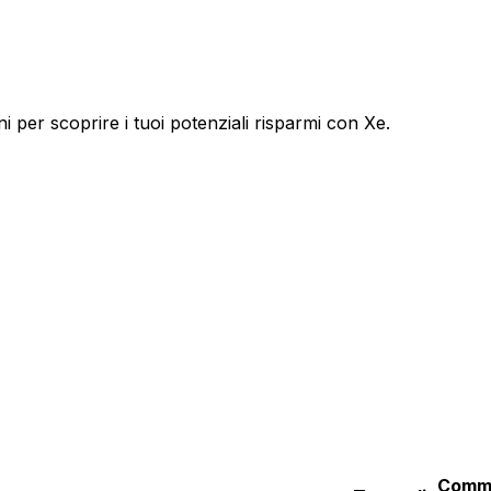
 per scoprire i tuoi potenziali risparmi con Xe.
Commi