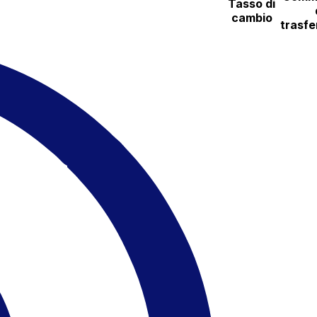
Tasso di
cambio
trasfe