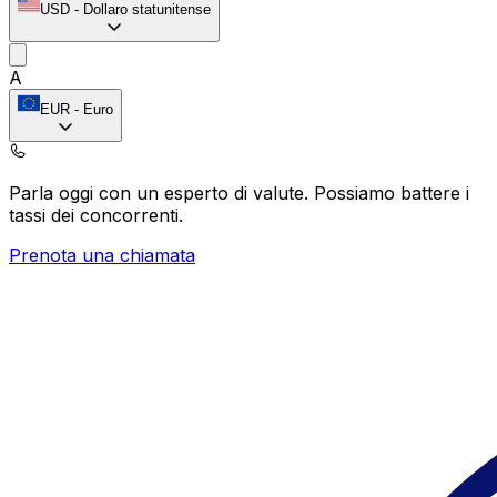
USD
-
Dollaro statunitense
A
EUR
-
Euro
Parla oggi con un esperto di valute.
Possiamo battere i
tassi dei concorrenti.
Prenota una chiamata