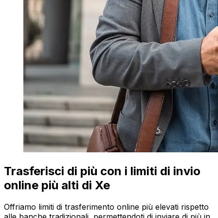
Trasferisci di più con i limiti di invio
online più alti di Xe
Offriamo limiti di trasferimento online più elevati rispetto
alle banche tradizionali, permettendoti di inviare di più in