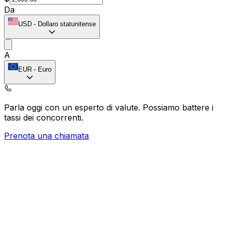
Da
USD
-
Dollaro statunitense
A
EUR
-
Euro
Parla oggi con un esperto di valute.
Possiamo battere i
tassi dei concorrenti.
Prenota una chiamata