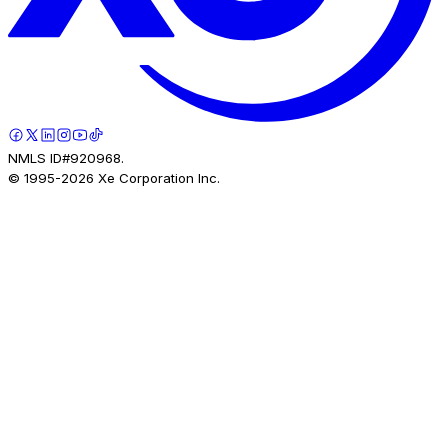
NMLS ID#920968.
© 1995-
2026
Xe Corporation Inc.