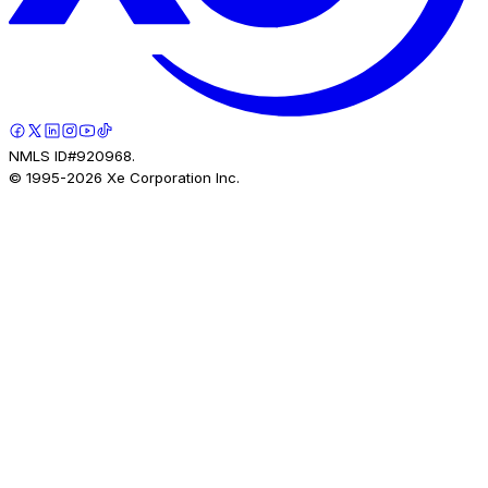
NMLS ID#920968.
© 1995-
2026
Xe Corporation Inc.