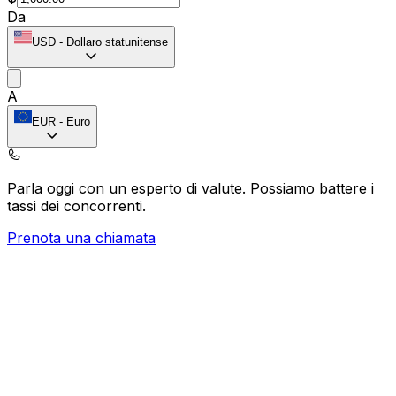
Da
USD
-
Dollaro statunitense
A
EUR
-
Euro
Parla oggi con un esperto di valute.
Possiamo battere i
tassi dei concorrenti.
Prenota una chiamata