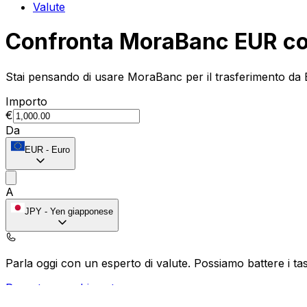
Valute
Confronta MoraBanc EUR co
Stai pensando di usare MoraBanc per il trasferimento da E
Importo
€
Da
EUR
-
Euro
A
JPY
-
Yen giapponese
Parla oggi con un esperto di valute.
Possiamo battere i tas
Prenota una chiamata