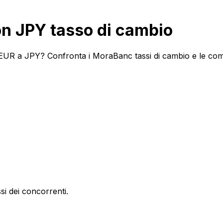
n JPY tasso di cambio
UR a JPY? Confronta i MoraBanc tassi di cambio e le commis
si dei concorrenti.