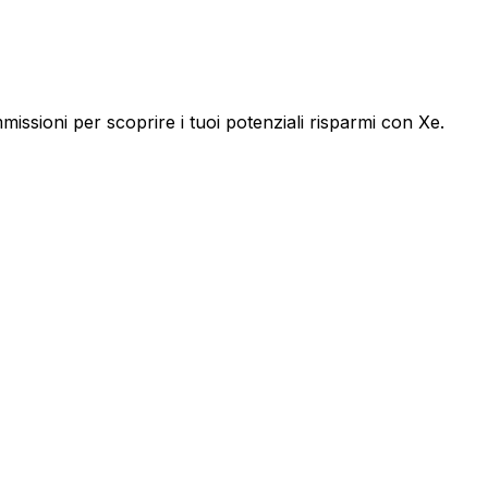
sioni per scoprire i tuoi potenziali risparmi con Xe.
Com